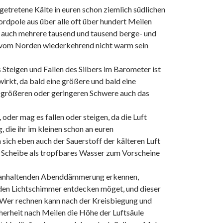
getretene Kälte in euren schon ziemlich südlichen
rdpole aus über alle oft über hundert Meilen
e auch mehrere tausend und tausend berge- und
lso vom Norden wiederkehrend nicht warm sein
Steigen und Fallen des Silbers im Barometer ist
irkt, da bald eine größere und bald eine
r größeren oder geringeren Schwere auch das
 oder mag es fallen oder steigen, da die Luft
 die ihr im kleinen schon an euren
sich eben auch der Sauerstoff der kälteren Luft
er Scheibe als tropfbares Wasser zum Vorscheine
nge anhaltenden Abenddämmerung erkennen,
den Lichtschimmer entdecken möget, und dieser
. Wer rechnen kann nach der Kreisbiegung und
herheit nach Meilen die Höhe der Luftsäule