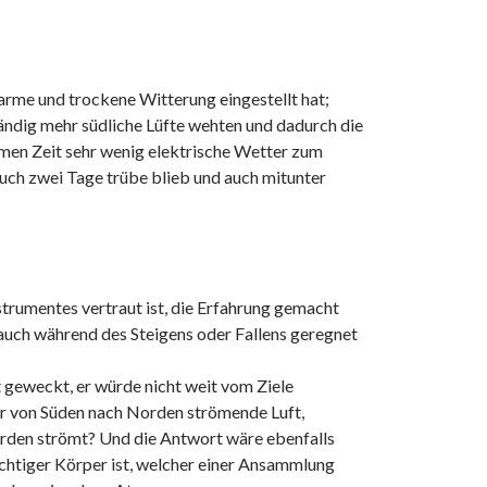
arme und trockene Witterung eingestellt hat;
ndig mehr südliche Lüfte wehten und dadurch die
rmen Zeit sehr wenig elektrische Wetter zum
auch zwei Tage trübe blieb und auch mitunter
strumentes vertraut ist, die Erfahrung gemacht
n auch während des Steigens oder Fallens geregnet
t geweckt, er würde nicht weit vom Ziele
er von Süden nach Norden strömende Luft,
rden strömt? Und die Antwort wäre ebenfalls
chtiger Körper ist, welcher einer Ansammlung