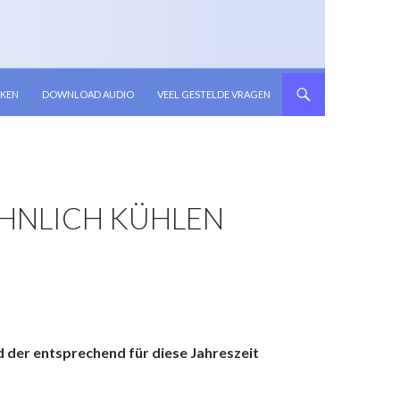
KEN
DOWNLOAD AUDIO
VEEL GESTELDE VRAGEN
HNLICH KÜHLEN
d der entsprechend für diese Jahreszeit