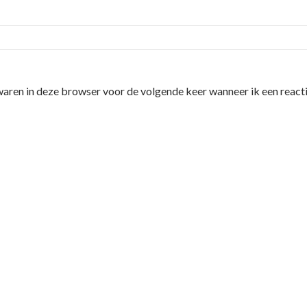
waren in deze browser voor de volgende keer wanneer ik een reacti