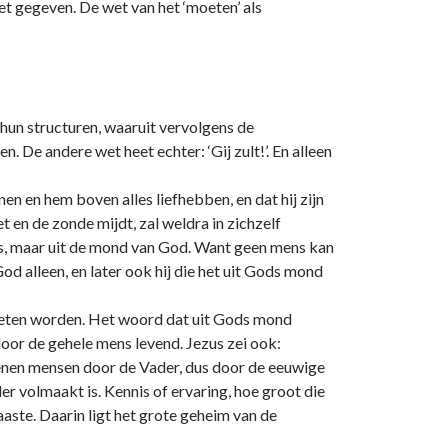
t gegeven. De wet van het ‘moeten’ als
 hun structuren, waaruit vervolgens de
De andere wet heet echter: ‘Gij zult!’. En alleen
n en hem boven alles liefhebben, en dat hij zijn
 en de zonde mijdt, zal weldra in zichzelf
ens, maar uit de mond van God. Want geen mens kan
d alleen, en later ook hij die het uit Gods mond
 moeten worden. Het woord dat uit Gods mond
door de gehele mens levend. Jezus zei ook:
dienen mensen door de Vader, dus door de eeuwige
r volmaakt is. Kennis of ervaring, hoe groot die
naaste. Daarin ligt het grote geheim van de