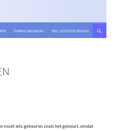
KEN
DOWNLOAD AUDIO
VEEL GESTELDE VRAGEN
EN
ken moet iets gebeuren zoals het gebeurt, omdat