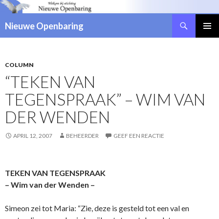
Zoeken
Nieuwe Openbaring
NAAR
DE
INHOUD
SPRINGEN
COLUMN
“TEKEN VAN
TEGENSPRAAK” – WIM VAN
DER WENDEN
APRIL 12, 2007
BEHEERDER
GEEF EEN REACTIE
TEKEN VAN TEGENSPRAAK
– Wim van der Wenden –
Simeon zei tot Maria: “Zie, deze is gesteld tot een val en