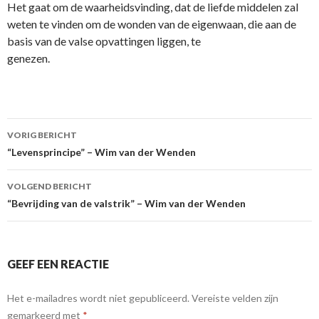
Het gaat om de waarheidsvinding, dat de liefde middelen zal
weten te vinden om de wonden van de eigenwaan, die aan de
basis van de valse opvattingen liggen, te
genezen.
Berichtnavigatie
VORIG BERICHT
“Levensprincipe” – Wim van der Wenden
VOLGEND BERICHT
“Bevrijding van de valstrik” – Wim van der Wenden
GEEF EEN REACTIE
Het e-mailadres wordt niet gepubliceerd.
Vereiste velden zijn
gemarkeerd met
*