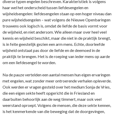
diverse typen engelen beschreven. Karakteristiek is volgens
haar wel het o­nderscheid tussen liefdesengelen en
wijsheidsengelen: liefdesengelen staan op een hoger niveau dan
pure wijsheidsengelen – wat volgens de Nieuwe Openbaringen
trouwens ook logisch is, omdat de liefde de basis vormt voor
de wijsheid, en niet andersom. Wie alleen maar over heel veel
kennis en wijsheid beschikt, maar die niet in de praktijk brengt,
is in feite geestelijk gezien een arm mens. Echte, doorleefde
wijsheid o­ntstaat pas door de liefde en de deemoed in de
praktijk te brengen. Het is de roeping van ieder mens op aarde
om een liefdesengel te worden.
Na de pauze vertelden een aantal mensen hun eigen ervaringen
met engelen, wat zonder meer o­ntroerende verhalen opleverde.
Ook werden er vragen gesteld over het medium Sonja de Vries,
die een eigen sekte heeft opgericht die in Friesland en
daarbuiten behoorlijk aan de weg timmert, maar ook veel
weerstand oproept. Volgens de mensen, die deze sekte kennen,
is het kenmerkende van die beweging dat de doorgevingen,