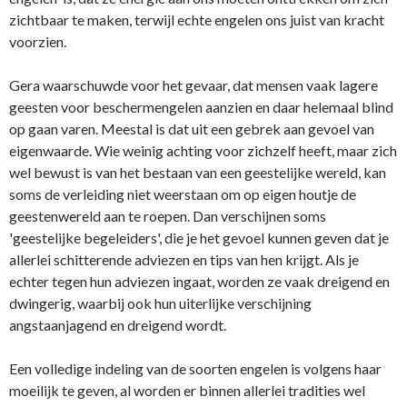
zichtbaar te maken, terwijl echte engelen o­ns juist van kracht
voorzien.
Gera waarschuwde voor het gevaar, dat mensen vaak lagere
geesten voor beschermengelen aanzien en daar helemaal blind
op gaan varen. Meestal is dat uit een gebrek aan gevoel van
eigenwaarde. Wie weinig achting voor zichzelf heeft, maar zich
wel bewust is van het bestaan van een geestelijke wereld, kan
soms de verleiding niet weerstaan om op eigen houtje de
geestenwereld aan te roepen. Dan verschijnen soms
'geestelijke begeleiders', die je het gevoel kunnen geven dat je
allerlei schitterende adviezen en tips van hen krijgt. Als je
echter tegen hun adviezen ingaat, worden ze vaak dreigend en
dwingerig, waarbij ook hun uiterlijke verschijning
angstaanjagend en dreigend wordt.
Een volledige indeling van de soorten engelen is volgens haar
moeilijk te geven, al worden er binnen allerlei tradities wel