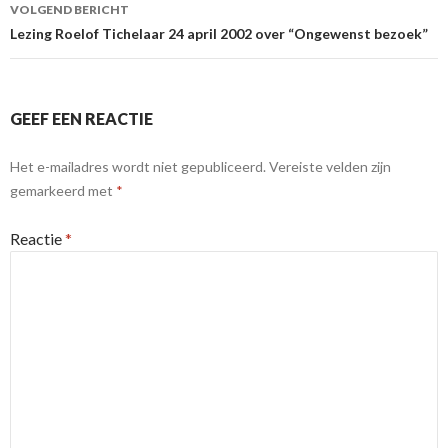
VOLGEND BERICHT
Lezing Roelof Tichelaar 24 april 2002 over “Ongewenst bezoek”
GEEF EEN REACTIE
Het e-mailadres wordt niet gepubliceerd.
Vereiste velden zijn
gemarkeerd met
*
Reactie
*