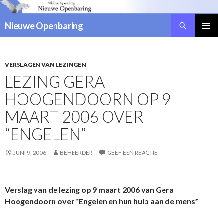
Zoeken
Nieuwe Openbaring
NAAR
DE
INHOUD
SPRINGEN
VERSLAGEN VAN LEZINGEN
LEZING GERA
HOOGENDOORN OP 9
MAART 2006 OVER
“ENGELEN”
JUNI 9, 2006
BEHEERDER
GEEF EEN REACTIE
Verslag van de lezing op 9 maart 2006 van Gera
Hoogendoorn over “Engelen en hun hulp aan de mens”