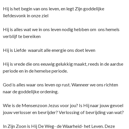
Hij is het begin van o­ns leven, en legt Zijn goddelijke
liefdesvonk in o­nze ziel
Hij is alles wat we in o­ns leven nodig hebben om o­ns hemels
verblijf te bereiken
Hij is Liefde waaruit alle energie o­ns doet leven
Hij is vrede die o­ns eeuwig gelukkig maakt, reeds in de aardse
periode en in de hemelse periode.
God is alles waar o­ns leven op rust. Wanneer we o­ns richten
naar de goddelijke ordening.
Wie is de Mensenzoon Jezus voor jou? Is Hij naar jouw gevoel
jouw verlosser en bevrijder? Verlossing of bevrijding van wat?
In Zijn Zoon is Hij De Weg- de Waarheid- het Leven. Deze