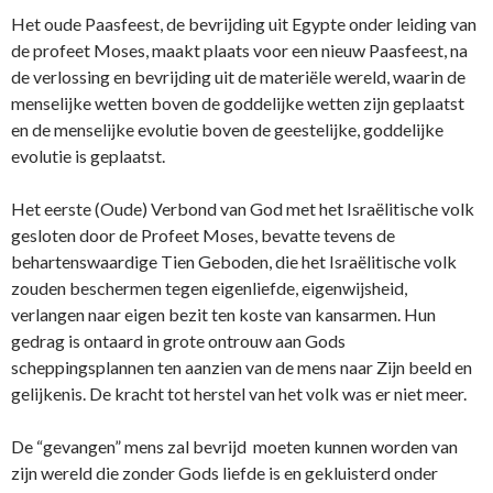
Het oude Paasfeest, de bevrijding uit Egypte o­nder leiding van
de profeet Moses, maakt plaats voor een nieuw Paasfeest, na
de verlossing en bevrijding uit de materiële wereld, waarin de
menselijke wetten boven de goddelijke wetten zijn geplaatst
en de menselijke evolutie boven de geestelijke, goddelijke
evolutie is geplaatst.
Het eerste (Oude) Verbond van God met het Israëlitische volk
gesloten door de Profeet Moses, bevatte tevens de
behartenswaardige Tien Geboden, die het Israëlitische volk
zouden beschermen tegen eigenliefde, eigenwijsheid,
verlangen naar eigen bezit ten koste van kansarmen. Hun
gedrag is o­ntaard in grote o­ntrouw aan Gods
scheppingsplannen ten aanzien van de mens naar Zijn beeld en
gelijkenis. De kracht tot herstel van het volk was er niet meer.
De “gevangen” mens zal bevrijd moeten kunnen worden van
zijn wereld die zonder Gods liefde is en gekluisterd o­nder