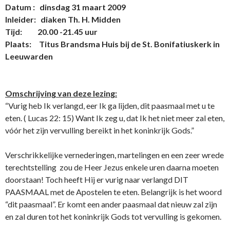
Datum : dinsdag 31 maart 2009
Inleider: diaken Th. H. Midden
Tijd: 20.00 -21.45 uur
Plaats: Titus Brandsma Huis bij de St. Bonifatiuskerk in
Leeuwarden
Omschrijving van deze lezing:
“Vurig heb Ik verlangd, eer Ik ga lijden, dit paasmaal met u te
eten. ( Lucas 22: 15) Want Ik zeg u, dat Ik het niet meer zal eten,
vóór het zijn vervulling bereikt in het koninkrijk Gods.”
Verschrikkelijke vernederingen, martelingen en een zeer wrede
terechtstelling zou de Heer Jezus enkele uren daarna moeten
doorstaan! Toch heeft Hij er vurig naar verlangd DIT
PAASMAAL met de Apostelen te eten. Belangrijk is het woord
“dit paasmaal”. Er komt een ander paasmaal dat nieuw zal zijn
en zal duren tot het koninkrijk Gods tot vervulling is gekomen.