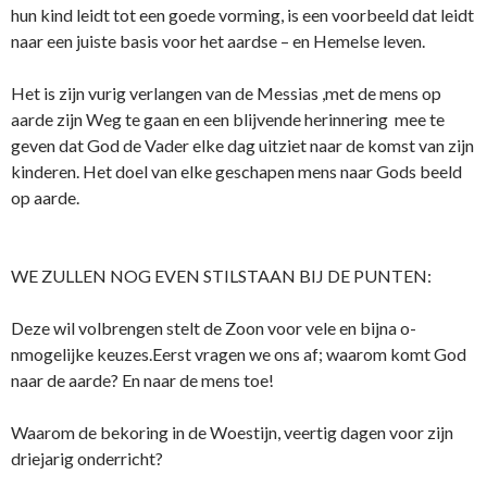
hun kind leidt tot een goede vorming, is een voorbeeld dat leidt
naar een juiste basis voor het aardse – en Hemelse leven.
Het is zijn vurig verlangen van de Messias ,met de mens op
aarde zijn Weg te gaan en een blijvende herinnering mee te
geven dat God de Vader elke dag uitziet naar de komst van zijn
kinderen. Het doel van elke geschapen mens naar Gods beeld
op aarde.
WE ZULLEN NOG EVEN STILSTAAN BIJ DE PUNTEN:
Deze wil volbrengen stelt de Zoon voor vele en bijna o­
nmogelijke keuzes.Eerst vragen we o­ns af; waarom komt God
naar de aarde? En naar de mens toe!
Waarom de bekoring in de Woestijn, veertig dagen voor zijn
driejarig o­nderricht?