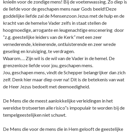
knieën voor de zondige mens! Bij de voetenwassing. Zo diep is
de liefde voor de geschapen mens naar Gods beeld!Deze
goddelijke liefde zal de Mensenzoon Jezus met de hulp en de
kracht van de hemelse Vader zelfs in staat stellen de
hoogmoedige, arrogante en leugenachtige enscenering door
“z.g. geestelijke leiders van de Kerk” met een zeer
vernederende, kleinerende, o­ntluisterende en zeer wrede
geseling en kruisiging, te verdragen.
Waarom…. Zijn wil is de wil van de Vader in de hemel. De
grenzenloze liefde voor jou, geschapen mens.
Jou, geschapen mens, vindt de Schepper belangrijker dan zich
zelf. Denk hier maar diep over na! Dit is de betekenis van wat
de Heer Jezus bedoelt met deemoedigheid.
De Mens die de meest aanlokkelijke verleidingen in het
wereldse trotseerten alle risico”s impopulair te worden bij de
tempelgeestelijken niet schuwt.
De Mens die voor de mens die in Hem gelooft de geestelijke