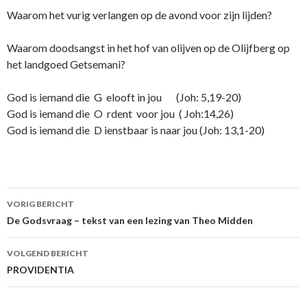
Waarom het vurig verlangen op de avond voor zijn lijden?
Waarom doodsangst in het hof van olijven op de Olijfberg op
het landgoed Getsemani?
God is iemand die G elooft in jou (Joh: 5,19-20)
God is iemand die O rdent voor jou ( Joh:14,26)
God is iemand die D ienstbaar is naar jou (Joh: 13,1-20)
Berichtnavigatie
VORIG BERICHT
De Godsvraag – tekst van een lezing van Theo Midden
VOLGEND BERICHT
PROVIDENTIA