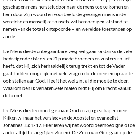
geschapen mens herstelt door naar de mens toe te komen en
hem door Zijn woord en voorbeeld de gevangen mens in de
wereldse en menselijke spinsels wil bemoedigen, afstand te
nemen van de totaal o­ntspoorde – en wereldse toestanden op
aarde.
De Mens die de o­nbegaanbare weg wil gaan, o­ndanks de vele
bedreigende risico’s en Zijn mede broeders en zusters zo lief
heeft, dat Hij zich herhaaldelijk terug trekt en tot de Vader
gaat bidden, mogelijk met vele vragen die de mensen op aarde
ook stellen aan God. Heeft het wel zin , al die moeite te doen.
Waarom ben Ik verlaten.Vele malen bidt Hij om kracht vanuit
de hemel.
De Mens die deemoedig is naar God en zijn geschapen mens.
Kijken wij naar het verslag van de Apostel en evangelist
Johannes 13: 1-17. Hier leren wij het woord deemoedigheid (de
ander altijd belangrijker vinden). De Zoon van God gaat op de