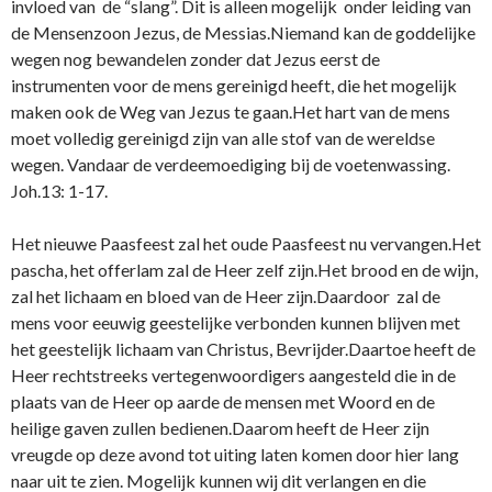
invloed van de “slang”. Dit is alleen mogelijk o­nder leiding van
de Mensenzoon Jezus, de Messias.Niemand kan de goddelijke
wegen nog bewandelen zonder dat Jezus eerst de
instrumenten voor de mens gereinigd heeft, die het mogelijk
maken ook de Weg van Jezus te gaan.Het hart van de mens
moet volledig gereinigd zijn van alle stof van de wereldse
wegen. Vandaar de verdeemoediging bij de voetenwassing.
Joh.13: 1-17.
Het nieuwe Paasfeest zal het oude Paasfeest nu vervangen.Het
pascha, het offerlam zal de Heer zelf zijn.Het brood en de wijn,
zal het lichaam en bloed van de Heer zijn.Daardoor zal de
mens voor eeuwig geestelijke verbonden kunnen blijven met
het geestelijk lichaam van Christus, Bevrijder.Daartoe heeft de
Heer rechtstreeks vertegenwoordigers aangesteld die in de
plaats van de Heer op aarde de mensen met Woord en de
heilige gaven zullen bedienen.Daarom heeft de Heer zijn
vreugde op deze avond tot uiting laten komen door hier lang
naar uit te zien. Mogelijk kunnen wij dit verlangen en die