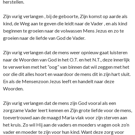
herstellen.
Zijn vurig verlangen , bij de geboorte, Zijn komst op aarde als
kind, de Weg aan te geven die leidt naar de Vader , en als kind
beginnen te groeien naar de volwassen Mens Jezus en zo te
groeien naar de liefde van God de Vader.
Zijn vurig verlangen dat de mens weer opnieuw gaat luisteren
naar de Woorden van God in het O.T. en het N.T., deze innerlijk
te verwerken met het “oog” van binnen dat wil zeggen met het
oor die dit alles hoort en waardoor de mens dit in zijn hart sluit.
En als de Mensenzoon Jezus leeft en handelt naar deze
Woorden.
Zijn vurig verlangen dat de mens zijn God vooral als een
zorgzame Vader leert kennen en Zijn grote liefde voor de mens,
toevertrouwd aan de maagd Maria vlak voor zijn sterven aan
het kruis. Zo wil Hij aan de vaders en moeders vragen ook zo’n
vader en moeder te zijn voor hun kind. Want deze zorg voor