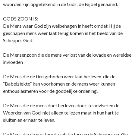
woorden zijn opgetekend in de Gids; de Bijbel genaamd.
GODS ZOON IS:
De Mens waar God zijn welbehagen in heeft omdat Hij de
geschapen mens weer laat terug komen in het beeld van de
Schepper God.
De Mensenzoon die de mens verlost van de kwade en wereldse
invloeden
De Mens die de tien geboden weer laat herleven, die de
“Babelziekte” kan voorkomen en de mens weer kunnen
enthousiasmeren voor de goddelijke ordening.
De Mens die de mens doet herleven door te adviseren de
Woorden van God niet alleen te lezen maar in hun hart te
sluiten en er naar te leven.
De Mens die de verstoorde relatie tussen de Schepper en Zijn