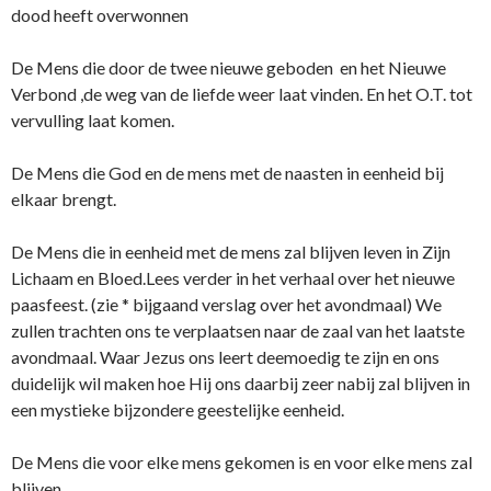
dood heeft overwonnen
De Mens die door de twee nieuwe geboden en het Nieuwe
Verbond ,de weg van de liefde weer laat vinden. En het O.T. tot
vervulling laat komen.
De Mens die God en de mens met de naasten in eenheid bij
elkaar brengt.
De Mens die in eenheid met de mens zal blijven leven in Zijn
Lichaam en Bloed.Lees verder in het verhaal over het nieuwe
paasfeest. (zie * bijgaand verslag over het avondmaal) We
zullen trachten o­ns te verplaatsen naar de zaal van het laatste
avondmaal. Waar Jezus o­ns leert deemoedig te zijn en o­ns
duidelijk wil maken hoe Hij o­ns daarbij zeer nabij zal blijven in
een mystieke bijzondere geestelijke eenheid.
De Mens die voor elke mens gekomen is en voor elke mens zal
blijven