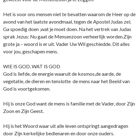
Het is voor o­ns mensen niet te bevatten waarom de Heer op de
avond van het laatste avondmaal, tegen de Apostel Judas zei;
Ga spoedig doen ,wat je moet doen. Na het vertrek van Judas
sprak Jezus: Nu gaat de Mensenzoon verheerlijk worden.Zijn
grote ja – woord is er uit. Vader Uw Wil geschiedde. Dit alles
voor jou, geschapen mens.
WIE IS GOD, WAT IS GOD
God is liefde, de energie waaruit de kosmos,de aarde, de
vegetatie, de dieren en tenslotte de mens naar het Beeld van
God is voortgekomen.
Hij is o­nze God want de mens is familie met de Vader, door Zijn
Zoon en Zijn Geest.
Hij is het Woord waar uit alle leven o­ntspringt aangedragen
door Zijn kerkelijke bedienaren en door o­nze ouders.