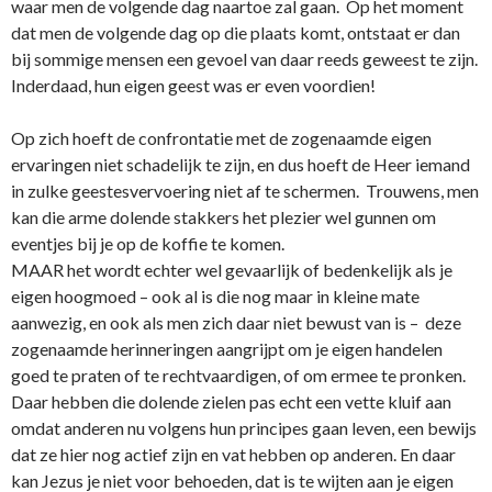
waar men de volgende dag naartoe zal gaan. Op het moment
dat men de volgende dag op die plaats komt, o­ntstaat er dan
bij sommige mensen een gevoel van daar reeds geweest te zijn.
Inderdaad, hun eigen geest was er even voordien!
Op zich hoeft de confrontatie met de zogenaamde eigen
ervaringen niet schadelijk te zijn, en dus hoeft de Heer iemand
in zulke geestesvervoering niet af te schermen. Trouwens, men
kan die arme dolende stakkers het plezier wel gunnen om
eventjes bij je op de koffie te komen.
MAAR het wordt echter wel gevaarlijk of bedenkelijk als je
eigen hoogmoed – ook al is die nog maar in kleine mate
aanwezig, en ook als men zich daar niet bewust van is – deze
zogenaamde herinneringen aangrijpt om je eigen handelen
goed te praten of te rechtvaardigen, of om ermee te pronken.
Daar hebben die dolende zielen pas echt een vette kluif aan
omdat anderen nu volgens hun principes gaan leven, een bewijs
dat ze hier nog actief zijn en vat hebben op anderen. En daar
kan Jezus je niet voor behoeden, dat is te wijten aan je eigen