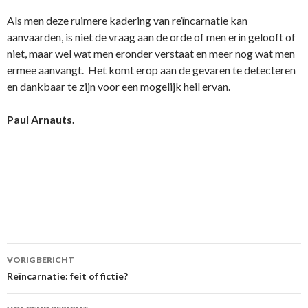
Als men deze ruimere kadering van reïncarnatie kan
aanvaarden, is niet de vraag aan de orde of men erin gelooft of
niet, maar wel wat men eronder verstaat en meer nog wat men
ermee aanvangt. Het komt erop aan de gevaren te detecteren
en dankbaar te zijn voor een mogelijk heil ervan.
Paul Arnauts.
Berichtnavigatie
VORIG BERICHT
Reïncarnatie: feit of fictie?