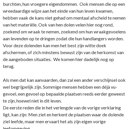
burchten, hun vroegere eigendommen. Ook mensen die op een
wreedaardige wijze aan het einde van hun leven kwamen,
hebben vaak de kans niet gehad om mentaal afscheid te nemen
van het materiële. Ook van hen dolen velen hier nog rond,
zoekend om wraak te nemen, zoekend om hun wraakgevoelens
aan levenden op te dringen zodat die hun handlangers worden.
Voor deze dolenden kan men het best zijn witte doek
afschermen, of zich minstens bewust zijn van de herkomst van
de aangeboden situaties. We komen hier dadelijk nog op
terug.
Als men dat kan aanvaarden, dan zal een ander verschijnsel ook
wel begrijpelijk zijn. Sommige mensen hebben een déjà vu-
gevoel, een gevoel op bepaalde plaatsen reeds eerder geweest
te zijn, hoewel niet in dit leven.
De eerste reden die in het verlengde van de vorige verklaring
ligt, kan zijn: Men ziet en herkent de plaatsen waar de dolende
ziel leefde, maar men ervaart het als zijn eigen vorige
leefomgeving.