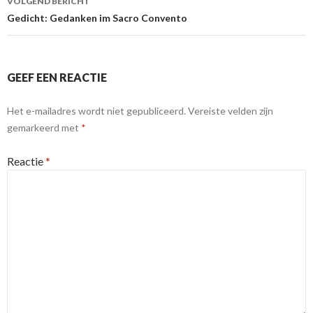
VOLGEND BERICHT
Gedicht: Gedanken im Sacro Convento
GEEF EEN REACTIE
Het e-mailadres wordt niet gepubliceerd.
Vereiste velden zijn
gemarkeerd met
*
Reactie
*