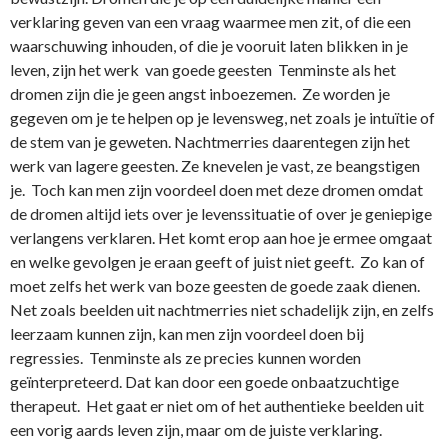
verklaring geven van een vraag waarmee men zit, of die een
waarschuwing inhouden, of die je vooruit laten blikken in je
leven, zijn het werk van goede geesten Tenminste als het
dromen zijn die je geen angst inboezemen. Ze worden je
gegeven om je te helpen op je levensweg, net zoals je intuïtie of
de stem van je geweten. Nachtmerries daarentegen zijn het
werk van lagere geesten. Ze knevelen je vast, ze beangstigen
je. Toch kan men zijn voordeel doen met deze dromen omdat
de dromen altijd iets over je levenssituatie of over je geniepige
verlangens verklaren. Het komt erop aan hoe je ermee omgaat
en welke gevolgen je eraan geeft of juist niet geeft. Zo kan of
moet zelfs het werk van boze geesten de goede zaak dienen.
Net zoals beelden uit nachtmerries niet schadelijk zijn, en zelfs
leerzaam kunnen zijn, kan men zijn voordeel doen bij
regressies. Tenminste als ze precies kunnen worden
geïnterpreteerd. Dat kan door een goede o­nbaatzuchtige
therapeut. Het gaat er niet om of het authentieke beelden uit
een vorig aards leven zijn, maar om de juiste verklaring.