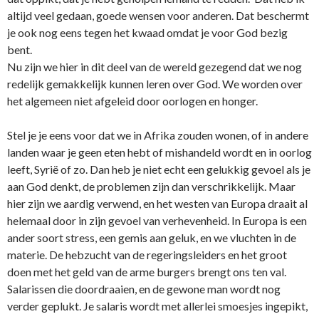
altijd veel gedaan, goede wensen voor anderen. Dat beschermt
je ook nog eens tegen het kwaad omdat je voor God bezig
bent.
Nu zijn we hier in dit deel van de wereld gezegend dat we nog
redelijk gemakkelijk kunnen leren over God. We worden over
het algemeen niet afgeleid door oorlogen en honger.
Stel je je eens voor dat we in Afrika zouden wonen, of in andere
landen waar je geen eten hebt of mishandeld wordt en in oorlog
leeft, Syrië of zo. Dan heb je niet echt een gelukkig gevoel als je
aan God denkt, de problemen zijn dan verschrikkelijk. Maar
hier zijn we aardig verwend, en het westen van Europa draait al
helemaal door in zijn gevoel van verhevenheid. In Europa is een
ander soort stress, een gemis aan geluk, en we vluchten in de
materie. De hebzucht van de regeringsleiders en het groot
doen met het geld van de arme burgers brengt o­ns ten val.
Salarissen die doordraaien, en de gewone man wordt nog
verder geplukt. Je salaris wordt met allerlei smoesjes ingepikt,