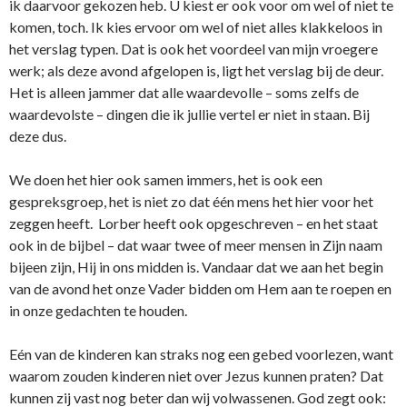
ik daarvoor gekozen heb. U kiest er ook voor om wel of niet te
komen, toch. Ik kies ervoor om wel of niet alles klakkeloos in
het verslag typen. Dat is ook het voordeel van mijn vroegere
werk; als deze avond afgelopen is, ligt het verslag bij de deur.
Het is alleen jammer dat alle waardevolle – soms zelfs de
waardevolste – dingen die ik jullie vertel er niet in staan. Bij
deze dus.
We doen het hier ook samen immers, het is ook een
gespreksgroep, het is niet zo dat één mens het hier voor het
zeggen heeft. Lorber heeft ook opgeschreven – en het staat
ook in de bijbel – dat waar twee of meer mensen in Zijn naam
bijeen zijn, Hij in o­ns midden is. Vandaar dat we aan het begin
van de avond het o­nze Vader bidden om Hem aan te roepen en
in o­nze gedachten te houden.
Eén van de kinderen kan straks nog een gebed voorlezen, want
waarom zouden kinderen niet over Jezus kunnen praten? Dat
kunnen zij vast nog beter dan wij volwassenen. God zegt ook: