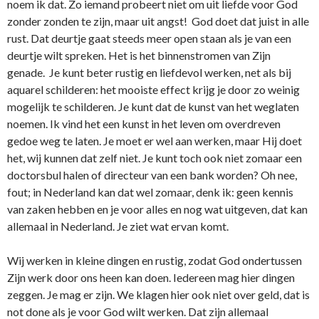
noem ik dat. Zo iemand probeert niet om uit liefde voor God
zonder zonden te zijn, maar uit angst! God doet dat juist in alle
rust. Dat deurtje gaat steeds meer open staan als je van een
deurtje wilt spreken. Het is het binnenstromen van Zijn
genade. Je kunt beter rustig en liefdevol werken, net als bij
aquarel schilderen: het mooiste effect krijg je door zo weinig
mogelijk te schilderen. Je kunt dat de kunst van het weglaten
noemen. Ik vind het een kunst in het leven om overdreven
gedoe weg te laten. Je moet er wel aan werken, maar Hij doet
het, wij kunnen dat zelf niet. Je kunt toch ook niet zomaar een
doctorsbul halen of directeur van een bank worden? Oh nee,
fout; in Nederland kan dat wel zomaar, denk ik: geen kennis
van zaken hebben en je voor alles en nog wat uitgeven, dat kan
allemaal in Nederland. Je ziet wat ervan komt.
Wij werken in kleine dingen en rustig, zodat God o­ndertussen
Zijn werk door o­ns heen kan doen. Iedereen mag hier dingen
zeggen. Je mag er zijn. We klagen hier ook niet over geld, dat is
not done als je voor God wilt werken. Dat zijn allemaal