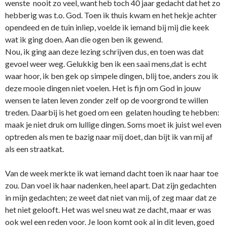
wenste nooit zo veel, want heb toch 40 jaar gedacht dat het zo
hebberig was t.o. God. Toen ik thuis kwam en het hekje achter
opendeed en de tuin inliep, voelde ik iemand bij mij die keek
wat ik ging doen. Aan die ogen ben ik gewend.
Nou, ik ging aan deze lezing schrijven dus, en toen was dat
gevoel weer weg. Gelukkig ben ik een saai mens,dat is echt
waar hoor, ik ben gek op simpele dingen, blij toe, anders zou ik
deze mooie dingen niet voelen. Het is fijn om God in jouw
wensen te laten leven zonder zelf op de voorgrond te willen
treden. Daarbij is het goed om een gelaten houding te hebben:
maak je niet druk om lullige dingen. Soms moet ik juist wel even
optreden als men te bazig naar mij doet, dan bijt ik van mij af
als een straatkat.
Van de week merkte ik wat iemand dacht toen ik naar haar toe
zou. Dan voel ik haar nadenken, heel apart. Dat zijn gedachten
in mijn gedachten; ze weet dat niet van mij, of zeg maar dat ze
het niet gelooft. Het was wel sneu wat ze dacht, maar er was
ook wel een reden voor. Je loon komt ook al in dit leven, goed