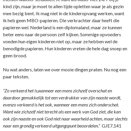
kind zijn, maar je moet te allen tijde opletten waar je als gezin
mee bezig bent. Ik mag niet in de kinderopvang werken, want
ik heb geen MBO-papieren. Die verkrachter daar heeft die
papieren wel. Nederland is een diplomaland, maar ze kunnen
beter eens naar de persoon zelf kijken. Sommige opvoeders
voeden hun eigen kinderen niet op, maar ze hebben wel de
benodigde papieren. Hun kinderen vreten de hele dag snoep en
geen brood.
Nu wat anders, laten we over mooie dingen praten. Nu nog een
paar teksten.
“Zo verkeerd het is,wanneer een mens zichzelf overschat en
daardoor gemakkelijk tot een verdrukker van zijn naaste wordt,
evenzo verkeerd is het ook, wanneer een mens zich o­nderschat.
Want wie zichzelf niet terecht als een werk van God ziet, die kan
ook zijn naaste en ook God niet naar waarheid achten, maar slechts
naar een grondig verkeerd uitgangspunt beoordelen.”
GJE7,141