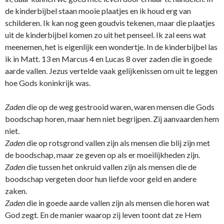
de kinderbijbel staan mooie plaatjes en ik houd erg van
schilderen. Ik kan nog geen goudvis tekenen, maar die plaatjes
uit de kinderbijbel komen zo uit het penseel. Ik zal eens wat
meenemen, het is eigenlijk een wondertje. In de kinderbijbel las
ik in Matt. 13 en Marcus 4 en Lucas 8 over zaden die in goede
aarde vallen. Jezus vertelde vaak gelijkenissen om uit te leggen
hoe Gods koninkrijk was.
Zaden
die op de weg gestrooid waren, waren mensen die Gods
boodschap horen, maar hem niet begrijpen. Zij aanvaarden hem
niet.
Zaden
die op rotsgrond vallen zijn als mensen die blij zijn met
de boodschap, maar ze geven op als er moeilijkheden zijn.
Zaden
die tussen het o­nkruid vallen zijn als mensen die de
boodschap vergeten door hun liefde voor geld en andere
zaken.
Zaden
die in goede aarde vallen zijn als mensen die horen wat
God zegt. En de manier waarop zij leven toont dat ze Hem