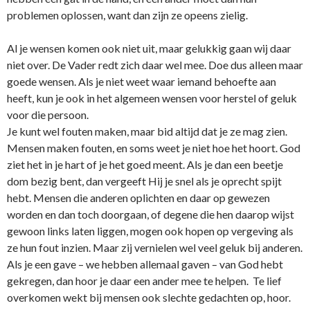
problemen oplossen, want dan zijn ze opeens zielig.
Al je wensen komen ook niet uit, maar gelukkig gaan wij daar
niet over. De Vader redt zich daar wel mee. Doe dus alleen maar
goede wensen. Als je niet weet waar iemand behoefte aan
heeft, kun je ook in het algemeen wensen voor herstel of geluk
voor die persoon.
Je kunt wel fouten maken, maar bid altijd dat je ze mag zien.
Mensen maken fouten, en soms weet je niet hoe het hoort. God
ziet het in je hart of je het goed meent. Als je dan een beetje
dom bezig bent, dan vergeeft Hij je snel als je oprecht spijt
hebt. Mensen die anderen oplichten en daar op gewezen
worden en dan toch doorgaan, of degene die hen daarop wijst
gewoon links laten liggen, mogen ook hopen op vergeving als
ze hun fout inzien. Maar zij vernielen wel veel geluk bij anderen.
Als je een gave – we hebben allemaal gaven – van God hebt
gekregen, dan hoor je daar een ander mee te helpen. Te lief
overkomen wekt bij mensen ook slechte gedachten op, hoor.