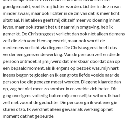
goedgemaakt, voel ik mij lichter worden. Lichter in de zin van
minder zwaar, maar ook lichter in de zin van dat ik meer licht
uitstraal. Niet alleen geeft mij dit zelf meer voldoening in het
leven, maar ook straalt het uit naar mijn omgeving, heb ik
gemerkt. De Christusgeest verlicht dan ook niet alleen de mens
zelf die zich voor Hem openstelt, maar ook wordt de
medemens verlicht via diegene. De Christusgeest heeft dus
verder een genezende werking. Van de persoon zelf en die de
persoon o­ntmoet. Bij mij werd dat merkbaar doordat dan op
een bepaald moment, als ik ergens op bezoek was, mijn hart
ineens begon te gloeien en ik een grote liefde voelde naar de
persoon toe die genezen moest worden. Diegene klaarde dan
op, zag het niet meer zo somber in en voelde zich beter. Dit
ging overigens volledig buiten mijn menselijke wil om. Ik had
zelf niet vooraf de gedachte: Die persoon ga ik wat energie
sturen ofzo. Ik werd het alleen gewaar als werking op het
moment dat het gebeurde.