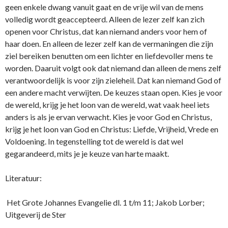
geen enkele dwang vanuit gaat en de vrije wil van de mens
volledig wordt geaccepteerd. Alleen de lezer zelf kan zich
openen voor Christus, dat kan niemand anders voor hem of
haar doen. En alleen de lezer zelf kan de vermaningen die zijn
ziel bereiken benutten om een lichter en liefdevoller mens te
worden. Daaruit volgt ook dat niemand dan alleen de mens zelf
verantwoordelijk is voor zijn zieleheil. Dat kan niemand God of
een andere macht verwijten. De keuzes staan open. Kies je voor
de wereld, krijg je het loon van de wereld, wat vaak heel iets
anders is als je ervan verwacht. Kies je voor God en Christus,
krijg je het loon van God en Christus: Liefde, Vrijheid, Vrede en
Voldoening. In tegenstelling tot de wereld is dat wel
gegarandeerd, mits je je keuze van harte maakt.
Literatuur:
Het Grote Johannes Evangelie dl. 1 t/m 11; Jakob Lorber;
Uitgeverij de Ster