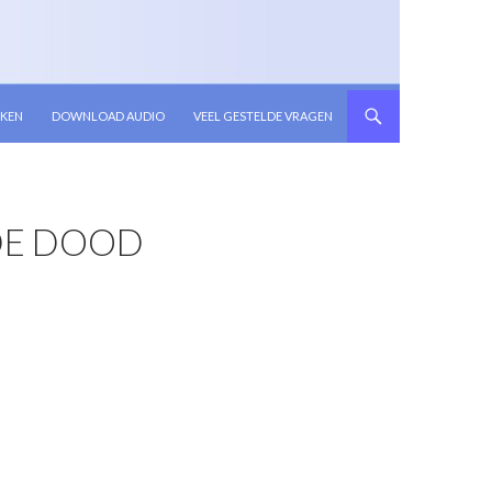
KEN
DOWNLOAD AUDIO
VEEL GESTELDE VRAGEN
 DE DOOD