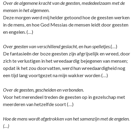
Over de algemene kracht van de geesten, mededeelzaam met de
mensen in het algemeen
.
Deze morgen werd mij helder getoond hoe de geesten werken
in de mens, en hoe God Messias de mensen leidt door geesten
en engelen. (…)
Over geesten van verschillend geslacht, en hun spelletjes.
(…)
De fantasieën der boze geesten zijn afgrijselijk en wreed, door
zich te verlustigen in het wreedaardig bejegenen van mensen;
opdat ik het zou doorvatten, werd hun wreedaardigheid nog
een tijd lang voortgezet na mijn wakker worden (…)
Over de geesten, gescheiden en verbonden
.
Voor het merendeel treden de geesten op in gezelschap met
meerderen van hetzelfde soort (…)
Hoe de mens wordt afgetrokken van het samenzijn met de engelen.
(…)