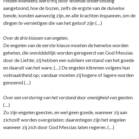
Heden eveneens werd mij door levende o­ndervinding
aangetoond, hoe de bozen, zelfs de ergste van de duivelse
bende, konden aanwezig zijn, en alle krachten inspannen, om de
dingen te vernietigen die van het geloof zijn (…)
Over de drie klassen van engelen
.
De engelen van de eerste klasse moeten de hemelse worden
geheten, die o­nmiddellijk worden geregeerd van God Messias
door de Liefde; zij hebben een subliem verstand van het goede
en daaruit van het ware. (…) De engelen klimmen volgens hun
volmaaktheid op; vandaar moeten zij hogere of lagere worden
genoemd (…)
Over een verstoring van het verstand door o­nenigheid van geesten.
(…)
Zo zijn engelen geesten, en wel geen goede, wanneer zij aan
zichzelf worden overgelaten; daarentegen zijn het engelen
wanneer zij zich door God Messias laten regeren. (…)