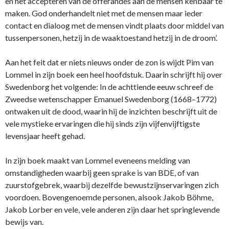
en het accepteren van de offerandes aan de mensen kenbaar te
maken. God o­nderhandelt niet met de mensen maar ieder
contact en dialoog met de mensen vindt plaats door middel van
tussenpersonen, hetzij in de waaktoestand hetzij in de droom’.
Aan het feit dat er niets nieuws o­nder de zon is wijdt Pim van
Lommel in zijn boek een heel hoofdstuk. Daarin schrijft hij over
Swedenborg het volgende: In de achttiende eeuw schreef de
Zweedse wetenschapper Emanuel Swedenborg (1668–1772)
o­ntwaken uit de dood, waarin hij de inzichten beschrijft uit de
vele mystieke ervaringen die hij sinds zijn vijfenvijftigste
levensjaar heeft gehad.
In zijn boek maakt van Lommel eveneens melding van
omstandigheden waarbij geen sprake is van BDE, of van
zuurstofgebrek, waarbij dezelfde bewustzijnservaringen zich
voordoen. Bovengenoemde personen, alsook Jakob Böhme,
Jakob Lorber en vele, vele anderen zijn daar het springlevende
bewijs van.