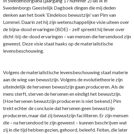
In Swedenborgiana (jaargang 17 nummer 2) las ik in
Swedenborgs Geestelijk Dagboek dingen die mij deden
denken aan het boek ‘Eindeloos bewustzijn’ van Pim van
Lommel. Daarin zet hij zijn wetenschappelijke visie uiteen over
de bijna-dood ervaringen (BDE) – zelf spreekt hij liever over
dicht-bij-de-dood ervaringen – van mensen die hersendood zijn
geweest. Deze visie staat haaks op de materialistische
levensbeschouwing.
Volgens de materialistische levensbeschouwing staat materie
aan de wieg van bewustzijn. Volgens de evolutietheorie zijn
uiteindelijk de hersenen bewustzijn gaan produceren. Als de
mens sterft, sterven de hersenen en eindigt het bewustzijn.
(Hoe hersenen bewustzijn produceren is niet bekend.) Pim
trekt echter de conclusie dat hersenen geen bewustzijn
produceren, maar dat zij bewustzijn faciliteren. Er zijn mensen
die – na hersendood te zijn geweest – kunnen beschrijven wat
zij in die tijd hebben gezien, gehoord, beleefd. Feiten, die later