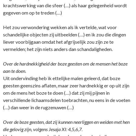
krachtswerking van die sfeer (…) als haar gelegenheid wordt
gegeven om op te treden (…)
Het zou verwondering wekken als ik vertelde, wat voor
schandelijke objecten zij uitbeelden (…) en ik zou die dingen
liever voorbijgaan omdat het afgrijselijk zou zijn ze te
vermelden; het zijn niets anders dan schandaligheden.
Over de hardnekkigheid der boze geesten om de mensen het boze
aan te doen.
Uit o­ndervinding heb ik ettelijke malen geleerd, dat boze
geesten geenszins aflaten, maar zeer hardnekkig er op uit zijn
om de mens het boze te doen (…) dat zij mij pijnen in
verschillende lichaamsdelen toebrachten, nu eens in de voeten
(…) dan weer in de rugzenuwen (…)
Over de boze geesten, dat zij kunnen neerliggen en weiden met hen
die gelovig zijn, volgens Jesaja XI: 4,5,6,7.