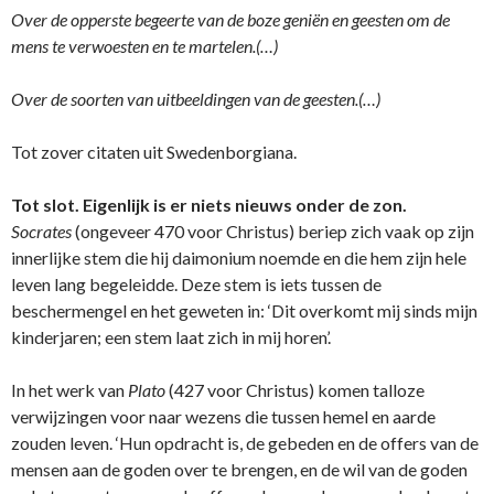
Over de opperste begeerte van de boze geniën en geesten om de
mens te verwoesten en te martelen.(…)
Over de soorten van uitbeeldingen van de geesten.(…)
Tot zover citaten uit Swedenborgiana.
Tot slot. Eigenlijk is er niets nieuws o­nder de zon.
Socrates
(ongeveer 470 voor Christus) beriep zich vaak op zijn
innerlijke stem die hij daimonium noemde en die hem zijn hele
leven lang begeleidde. Deze stem is iets tussen de
beschermengel en het geweten in: ‘Dit overkomt mij sinds mijn
kinderjaren; een stem laat zich in mij horen’.
In het werk van
Plato
(427 voor Christus) komen talloze
verwijzingen voor naar wezens die tussen hemel en aarde
zouden leven. ‘Hun opdracht is, de gebeden en de offers van de
mensen aan de goden over te brengen, en de wil van de goden