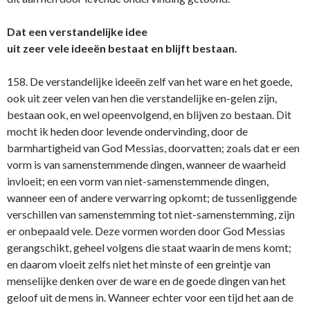
Dat een verstandelijke idee
uit zeer vele ideeën bestaat en blijft bestaan.
158. De verstandelijke ideeën zelf van het ware en het goede,
ook uit zeer velen van hen die verstandelijke en-gelen zijn,
bestaan ook, en wel opeenvolgend, en blijven zo bestaan. Dit
mocht ik heden door levende ondervinding, door de
barmhartigheid van God Messias, doorvatten; zoals dat er een
vorm is van samenstemmende dingen, wanneer de waarheid
invloeit; en een vorm van niet-samenstemmende dingen,
wanneer een of andere verwarring opkomt; de tussenliggende
verschillen van samenstemming tot niet-samenstemming, zijn
er onbepaald vele. Deze vormen worden door God Messias
gerangschikt, geheel volgens die staat waarin de mens komt;
en daarom vloeit zelfs niet het minste of een greintje van
menselijke denken over de ware en de goede dingen van het
geloof uit de mens in. Wanneer echter voor een tijd het aan de