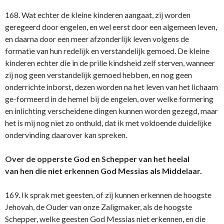
168. Wat echter de kleine kinderen aangaat, zij worden
geregeerd door engelen, en wel eerst door een algemeen leven,
en daarna door een meer afzonderlijk leven volgens de
formatie van hun redelijk en verstandelijk gemoed. De kleine
kinderen echter die in de prille kindsheid zelf sterven, wanneer
zij nog geen verstandelijk gemoed hebben, en nog geen
onderrichte inborst, dezen worden na het leven van het lichaam
ge-formeerd in de hemel bij de engelen, over welke formering
en inlichting verscheidene dingen kunnen worden gezegd, maar
het is mij nog niet zo onthuld, dat ik met voldoende duidelijke
ondervinding daarover kan spreken.
Over de opperste God en Schepper van het heelal
van hen die niet erkennen God Messias als Middelaar.
169. Ik sprak met geesten, of zij kunnen erkennen de hoogste
Jehovah, de Ouder van onze Zaligmaker, als de hoogste
Schepper, welke geesten God Messias niet erkennen, en die