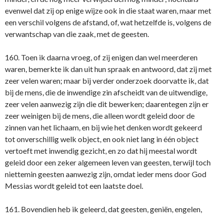
evenwel dat zij op enige wijze ook in die staat waren, maar met
een verschil volgens de afstand, of, wat hetzelfde is, volgens de
verwantschap van die zaak, met de geesten.
160. Toen ik daarna vroeg, of zij enigen dan wel meerderen
waren, bemerkte ik dan uit hun spraak en antwoord, dat zij met
zeer velen waren; maar bij verder onderzoek doorvatte ik, dat
bij de mens, die de inwendige zin afscheidt van de uitwendige,
zeer velen aanwezig zijn die dit bewerken; daarentegen zijn er
zeer weinigen bij de mens, die alleen wordt geleid door de
zinnen van het lichaam, en bij wie het denken wordt gekeerd
tot onverschillig welk object, en ook niet lang in één object
vertoeft met inwendig gezicht, en zo dat hij meestal wordt
geleid door een zeker algemeen leven van geesten, terwijl toch
niettemin geesten aanwezig zijn, omdat ieder mens door God
Messias wordt geleid tot een laatste doel.
161. Bovendien heb ik geleerd, dat geesten, geniën, engelen,