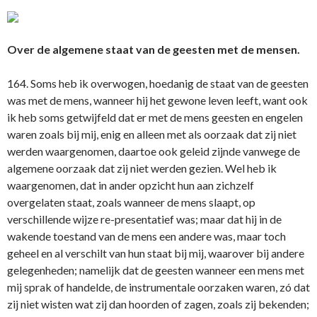
Over de algemene staat van de geesten met de mensen.
164. Soms heb ik overwogen, hoedanig de staat van de geesten
was met de mens, wanneer hij het gewone leven leeft, want ook
ik heb soms getwijfeld dat er met de mens geesten en engelen
waren zoals bij mij, enig en alleen met als oorzaak dat zij niet
werden waargenomen, daartoe ook geleid zijnde vanwege de
algemene oorzaak dat zij niet werden gezien. Wel heb ik
waargenomen, dat in ander opzicht hun aan zichzelf
overgelaten staat, zoals wanneer de mens slaapt, op
verschillende wijze re-presentatief was; maar dat hij in de
wakende toestand van de mens een andere was, maar toch
geheel en al verschilt van hun staat bij mij, waarover bij andere
gelegenheden; namelijk dat de geesten wanneer een mens met
mij sprak of handelde, de instrumentale oorzaken waren, zó dat
zij niet wisten wat zij dan hoorden of zagen, zoals zij bekenden;