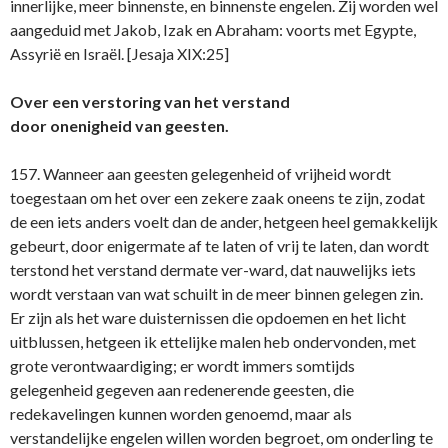
innerlijke, meer binnenste, en binnenste engelen. Zij worden wel
aangeduid met Jakob, Izak en Abraham: voorts met Egypte,
Assyrië en Israël. [Jesaja XIX:25]
Over een verstoring van het verstand
door onenigheid van geesten.
157. Wanneer aan geesten gelegenheid of vrijheid wordt
toegestaan om het over een zekere zaak oneens te zijn, zodat
de een iets anders voelt dan de ander, hetgeen heel gemakkelijk
gebeurt, door enigermate af te laten of vrij te laten, dan wordt
terstond het verstand dermate ver-ward, dat nauwelijks iets
wordt verstaan van wat schuilt in de meer binnen gelegen zin.
Er zijn als het ware duisternissen die opdoemen en het licht
uitblussen, hetgeen ik ettelijke malen heb ondervonden, met
grote verontwaardiging; er wordt immers somtijds
gelegenheid gegeven aan redenerende geesten, die
redekavelingen kunnen worden genoemd, maar als
verstandelijke engelen willen worden begroet, om onderling te