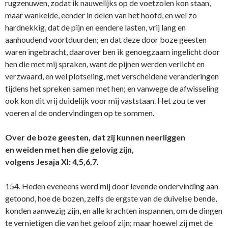
rugzenuwen, zodat ik nauwelijks op de voetzolen kon staan,
maar wankelde, eender in delen van het hoofd, en wel zo
hardnekkig, dat de pijn en eendere lasten, vrij lang en
aanhoudend voortduurden; en dat deze door boze geesten
waren ingebracht, daarover ben ik genoegzaam ingelicht door
hen die met mij spraken, want de pijnen werden verlicht en
verzwaard, en wel plotseling, met verscheidene veranderingen
tijdens het spreken samen met hen; en vanwege de afwisseling
ook kon dit vrij duidelijk voor mij vaststaan. Het zou te ver
voeren al de ondervindingen op te sommen.
Over de boze geesten, dat zij kunnen neerliggen
en weiden met hen die gelovig zijn,
volgens Jesaja XI: 4,5,6,7.
154. Heden eveneens werd mij door levende ondervinding aan
getoond, hoe de bozen, zelfs de ergste van de duivelse bende,
konden aanwezig zijn, en alle krachten inspannen, om de dingen
te vernietigen die van het geloof zijn; maar hoewel zij met de