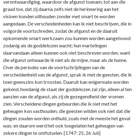
verontwaardiging, waardoor de afgunst toenam, tot aan die
graad toe, dat zij daarna zelfs niet de herinnering aan het
visioen konden uithouden zonder met smart te worden
aangedaan. De verscheidenheden kan ik niet beschrijven, die in
volgorde voortschreden, zodat de afgunst en de daaruit
opkomende smart werkzaam zou kunnen worden aangetoond
zodanig als de goddelozen wacht; hun martelingen
daarvandaan alleen kunnen ook niet beschreven worden, want
die afgunst ontwaarde ik niet als de mijne, maar als de hunne.
Over de periodes van de voortschrijdingen van de
verscheidenheid van de afgunst, sprak ik met de geesten, die ik
toen geenszins kon troosten. Daaruit kan enigermate worden
gekend, hoedanig de staat der goddelozen zal zijn, alleen al ten
aanzien van de afgunst, als zij de gezegendheid der vromen
zien. Verscheidene dingen gebeurden die ik niet met het
geheugen kon vasthouden; die geesten wilden ook niet dat die
dingen zouden worden onthuld, zoals met de meeste het geval
was; en daarom werd het ook toegelaten het geheugen van
zekere dingen te ontfutselen. [1747: 25, 26 Juli]