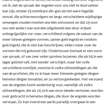
zei ik, dat de spraak der engelen voor ons niet te doorvatten
kan zijn, omdat zij ontelbare din-gen als het ware tegelijk
omvat, die achtereenvolgens en langs verscheidene wijdlopige
omwegen zouden moeten worden ontvouwd, en dat zij voor
ons niet anders kan worden uitgebeeld dan door vrijwel
onbegrijpelijke vor-men, verschillend volgens de natuur van de
meer binnen gelegen vormen, samen gekringeld en rondom
gekringeld, die ik niet kan beschrijven; elders meer over de
vormen die mij getoond zijn. Ondertussen bestaat er een vorm
van spraak, of van zeer velen spreken tezamen, die als hij in een
lager gebied valt, niet eender verschijnt, maar ten volle
verschillend somtijds, meestal in zulke uitbeeldingen als die
van de profeten, die zo in haar meer binnenin gelegen dingen
hemelse dingen bevatten, en zo verborgenheden. Het verstand
van de engelen komt wederkerig voor, namelijk uit zulke
uitbeeldingen, die als zij zich aan onze ideeën vertonen, worden
over gebracht in hemelse dingen, die door de engelen worden
verstaan. Zo kan overal een aards paradijs overgaan in een