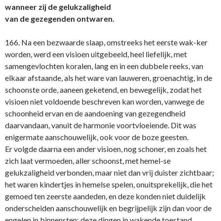
wanneer zij de gelukzaligheid
van de gezegenden ontwaren.
166. Na een bezwaarde slaap, omstreeks het eerste wak-ker
worden, werd een visioen uitgebeeld, heel liefelijk, met
samengevlochten koralen, lang en in een dubbele reeks, van
elkaar afstaande, als het ware van lauweren, groenachtig, in de
schoonste orde, aaneen geketend, en bewegelijk, zodat het
visioen niet voldoende beschreven kan worden, vanwege de
schoonheid ervan en de aandoening van gezegendheid
daarvandaan, vanuit de harmonie voortvloeiende. Dit was
enigermate aanschouwelijk, ook voor de boze geesten.
Er volgde daarna een ander visioen, nog schoner, en zoals het
zich laat vermoeden, aller schoonst, met hemel-se
gelukzaligheid verbonden, maar niet dan vrij duister zichtbaar;
het waren kindertjes in hemelse spelen, onuitsprekelijk, die het
gemoed ten zeerste aandeden, en deze konden niet duidelijk
onderscheiden aanschouwelijk en begrijpelijk zijn dan voor de
engelen in binnensten; deze dingen in wakende toestand.