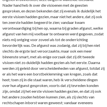
Nader hand heb ik over die visioenen met de geesten
gesproken, en dezen bekenden dat zij evenals ik duidelijk het
eerste visioen hadden gezien, maar niet het andere, dat zij ook
ten zeerste hadden begeerd te zien; vandaar kwam
verontwaardiging bij hen op, waarna bij graden afgunst, welke
afgunst van hen mij voelbaar te ontwaren werd gegeven, zodat
niets mij ontging voor zoveel als tot de onderrichting
bevorderlijk was. De afgunst was zodanig, dat zij bij hen niet
slechts de ergste last veroorzaakte, maar ook een meer
binnenste smart, met als enige oorzaak dat zij dit tweede
visioen niet zo duidelijk hadden gezien als het eerste. Daarna
werden zij geleid door verscheidenheden van afgunst, totdat zij
er als het ware een borstbeklemming van kregen, zoals dat
heet; toen zij in die staat waren, heb ik verscheidene dingen
over hun afgunst gesproken, voorts dat zij tevreden konden
zijn, omdat zij het eerste visioen hadden gezien, en dat zij ook
het andere zouden hebben kunnen zien, als zij slechts van
rechtschapen inborst waren geweest; vandaar eveneens