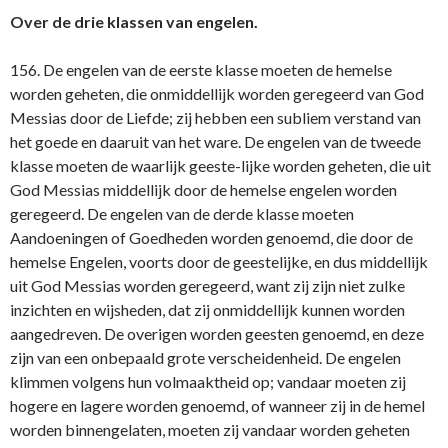
Over de drie klassen van engelen.
156. De engelen van de eerste klasse moeten de hemelse
worden geheten, die onmiddellijk worden geregeerd van God
Messias door de Liefde; zij hebben een subliem verstand van
het goede en daaruit van het ware. De engelen van de tweede
klasse moeten de waarlijk geeste-lijke worden geheten, die uit
God Messias middellijk door de hemelse engelen worden
geregeerd. De engelen van de derde klasse moeten
Aandoeningen of Goedheden worden genoemd, die door de
hemelse Engelen, voorts door de geestelijke, en dus middellijk
uit God Messias worden geregeerd, want zij zijn niet zulke
inzichten en wijsheden, dat zij onmiddellijk kunnen worden
aangedreven. De overigen worden geesten genoemd, en deze
zijn van een onbepaald grote verscheidenheid. De engelen
klimmen volgens hun volmaaktheid op; vandaar moeten zij
hogere en lagere worden genoemd, of wanneer zij in de hemel
worden binnengelaten, moeten zij vandaar worden geheten