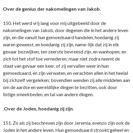
Over de genius der nakomelingen van Jakob.
150. Het werd vrij lang voor mij uitgebeeld door de
nakomelingen van Jakob, door degenen die in het andere leven
zijn, en die vanuit hun gemoedsaard handelen, hoedanig zij
waren geweest, en hoedanig zij zijn, name-lijk dat zij in elk
gevaar bezwijken, ten zeerste bevreesd zijn, en wanhopen; en
zich tot het stof toe vernederen; maar niet zodra neemt de
staat van gevaar een keer, of zij vervallen weer in hun
gemoedsaard, en zijn verwaten, en verachten allen in het heelal
bij zichzelf vergeleken; bovendien wenden zij alle middelen aan
om de aardse en wereldlijke dingen te bezitten, ook door
listige smeekbeden, en tal van andere dingen.
.
Over de Joden, hoedanig zij zijn.
151. Zo als zij beschreven zijn door Jeremia, evenzo zijn ook de
Joden in het andere leven. Hun gemoedsaard strookt geheel en