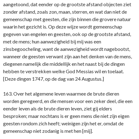
aangetoond, dat eender op de grootste afstand objecten ziet
zonder afstand, zoals zon, maan, sterren, en wat dan niet de
gemeenschap met geesten, die zijn binnen die grovere natuur
waarin het gezicht is. Op deze wijze wordt gemeenschap
gegeven van engelen en geesten, ook op de grootste afstand,
met de mens; hun aanwezigheid bij mij was een
zinsbegoocheling, want de aanwezigheid wordt nagebootst,
wanneer de geesten verwant zijn aan het denken van de mens,
diegenen namelijk die middellijk en het naast bij de dingen
hebben te verstrekken welke God Messias wil en toelaat.
[Deze dingen 1747, op de dag van 24 Augustus.]
163. Over het algemene leven waarmee de brute dieren
worden geregeerd, en die mensen voor een zeker deel, die een
eender leven als de brute dieren leven, ziet gij elders
besproken; maar nochtans is er geen mens die niet zijn eigen
geesten rondom zich heeft; weinigen zijn het er, omdat de
gemeenschap niet zodanig is met hen [mij].