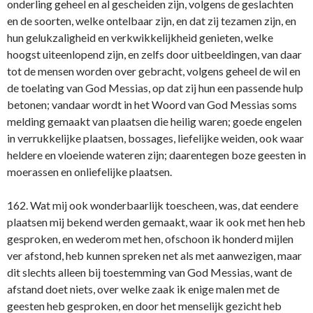
onderling geheel en al gescheiden zijn, volgens de geslachten
en de soorten, welke ontelbaar zijn, en dat zij tezamen zijn, en
hun gelukzaligheid en verkwikkelijkheid genieten, welke
hoogst uiteenlopend zijn, en zelfs door uitbeeldingen, van daar
tot de mensen worden over gebracht, volgens geheel de wil en
de toelating van God Messias, op dat zij hun een passende hulp
betonen; vandaar wordt in het Woord van God Messias soms
melding gemaakt van plaatsen die heilig waren; goede engelen
in verrukkelijke plaatsen, bossages, liefelijke weiden, ook waar
heldere en vloeiende wateren zijn; daarentegen boze geesten in
moerassen en onliefelijke plaatsen.
162. Wat mij ook wonderbaarlijk toescheen, was, dat eendere
plaatsen mij bekend werden gemaakt, waar ik ook met hen heb
gesproken, en wederom met hen, ofschoon ik honderd mijlen
ver afstond, heb kunnen spreken net als met aanwezigen, maar
dit slechts alleen bij toestemming van God Messias, want de
afstand doet niets, over welke zaak ik enige malen met de
geesten heb gesproken, en door het menselijk gezicht heb