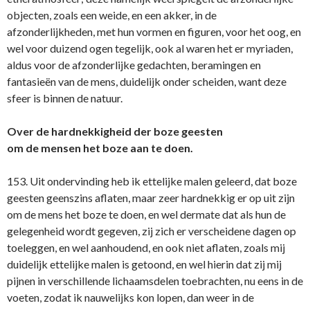
objecten, zoals een weide, en een akker, in de
afzonderlijkheden, met hun vormen en figuren, voor het oog, en
wel voor duizend ogen tegelijk, ook al waren het er myriaden,
aldus voor de afzonderlijke gedachten, beramingen en
fantasieën van de mens, duidelijk onder scheiden, want deze
sfeer is binnen de natuur.
Over de hardnekkigheid der boze geesten
om de mensen het boze aan te doen.
153. Uit ondervinding heb ik ettelijke malen geleerd, dat boze
geesten geenszins aflaten, maar zeer hardnekkig er op uit zijn
om de mens het boze te doen, en wel dermate dat als hun de
gelegenheid wordt gegeven, zij zich er verscheidene dagen op
toeleggen, en wel aanhoudend, en ook niet aflaten, zoals mij
duidelijk ettelijke malen is getoond, en wel hierin dat zij mij
pijnen in verschillende lichaamsdelen toebrachten, nu eens in de
voeten, zodat ik nauwelijks kon lopen, dan weer in de