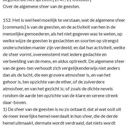
Over de algemene sfeer van de geesten.
152. Het is wel heel moeilijk te verstaan, wat de algemene sfeer
[communis] is van de geesten, en de activiteit van hen in de
menselijke gemoederen, als het niet gegeven was te weten, op
welke wijze de geesten in geslachten en soorten op strengst
onderscheiden manier zijn verdeeld; en dat hun activiteit, welke
de sfeer vormt, overeenstemt met iedere gedachte en
verbeelding van de mens, en aldus optreedt. De algemene sfeer
van de gees-ten verhoudt zich vergelijkenderwijs niet anders
dan als de lucht, die een grovere atmosfeer is, en van het
gehoor is, ten opzichte van de ether, of de zuiverdere
atmosfeer, en van het gezicht is; of zoals de dichte nevels
rondom de aarde ten opzichte van de klare en serene streek
daar-boven.
1) De sfeer van de geesten is nu zo ontaard, dat al wat ooit uit
de meer innerlijke hemel neerdaalt in hun sfeer, die de derde
hemel uitmaakt, dermate wordt verdraaid, dat niets wordt