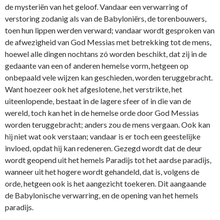
de mysteriën van het geloof. Vandaar een verwarring of
verstoring zodanig als van de Babyloniërs, de torenbouwers,
toen hun lippen werden verward; vandaar wordt gesproken van
de afwezigheid van God Messias met betrekking tot de mens,
hoewel alle dingen nochtans zó worden beschikt, dat zij in de
gedaante van een of anderen hemelse vorm, hetgeen op
onbepaald vele wijzen kan geschieden, worden teruggebracht.
Want hoezeer ook het afgeslotene, het verstrikte, het
uiteenlopende, bestaat in de lagere sfeer of in die van de
wereld, toch kan het in de hemelse orde door God Messias
worden teruggebracht; anders zou de mens vergaan. Ook kan
hij niet wat ook verstaan; vandaar is er toch een geestelijke
invloed, opdat hij kan redeneren. Gezegd wordt dat de deur
wordt geopend uit het hemels Paradijs tot het aardse paradijs,
wanneer uit het hogere wordt gehandeld, dat is, volgens de
orde, hetgeen ook is het aangezicht toekeren. Dit aangaande
de Babylonische verwarring, en de opening van het hemels
paradijs.