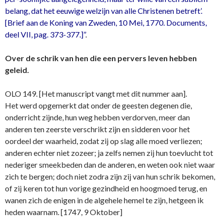
belang, dat het eeuwige welzijn van alle Christenen betreft’.
[Brief aan de Koning van Zweden, 10 Mei, 1770. Documents,
deel VII, pag. 373-377.]”
.
Over de schrik van hen die een pervers leven hebben
geleid.
OLO 149. [Het manuscript vangt met dit nummer aan].
Het werd opgemerkt dat onder de geesten degenen die,
onderricht zijnde, hun weg hebben verdorven, meer dan
anderen ten zeerste verschrikt zijn en sidderen voor het
oordeel der waarheid, zodat zij op slag alle moed verliezen;
anderen echter niet zozeer; ja zelfs nemen zij hun toevlucht tot
nederiger smeekbeden dan de anderen, en weten ook niet waar
zich te bergen; doch niet zodra zijn zij van hun schrik bekomen,
of zij keren tot hun vorige gezindheid en hoogmoed terug, en
wanen zich de enigen in de algehele hemel te zijn, hetgeen ik
heden waarnam. [1747, 9 Oktober]