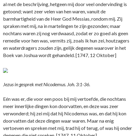
al met de beschrijving, hetgeen mij door veel ondervinding is
getoond; want zeer velen van hen waren, vanuit de
barmhartigheid van de Heer God Messias, rondom mij. Zij
spraken met mij, na in martelingen te zijn gezonden; maar
nochtans waren zij nog verdwaasd, zodat er zo goed als geen
remedie voor hen was, vermits zij, zoals ik hun zei, houtzagers
en waterdragers zouden zijn, gelijk degenen waarover in het
Boek van Joshua wordt gehandeld. [1747, 12 Oktober]
Jezus in gesprek met Nicodemus. Joh. 3:1-36.
Eén was er, die voor een poos bij mij vertoefde, die nochtans
meer innerlijke dingen kon doorvatten, en deze was zeer
verwonderd; hij zei mij dat hij Nicodemus was, en dat hij kon
doorvatten dat deze dingen waar waren. Maar na enig
vertoeven en spreken met mij, trad hij of terug, of was hij onder
degenen die niet spreken. [1747, 11 Oktober]