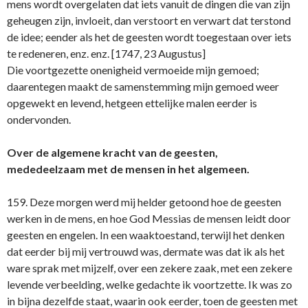
mens wordt overgelaten dat iets vanuit de dingen die van zijn
geheugen zijn, invloeit, dan verstoort en verwart dat terstond
de idee; eender als het de geesten wordt toegestaan over iets
te redeneren, enz. enz. [1747, 23 Augustus]
Die voortgezette onenigheid vermoeide mijn gemoed;
daarentegen maakt de samenstemming mijn gemoed weer
opgewekt en levend, hetgeen ettelijke malen eerder is
ondervonden.
Over de algemene kracht van de geesten,
mededeelzaam met de mensen in het algemeen.
159. Deze morgen werd mij helder getoond hoe de geesten
werken in de mens, en hoe God Messias de mensen leidt door
geesten en engelen. In een waaktoestand, terwijl het denken
dat eerder bij mij vertrouwd was, dermate was dat ik als het
ware sprak met mijzelf, over een zekere zaak, met een zekere
levende verbeelding, welke gedachte ik voortzette. Ik was zo
in bijna dezelfde staat, waarin ook eerder, toen de geesten met