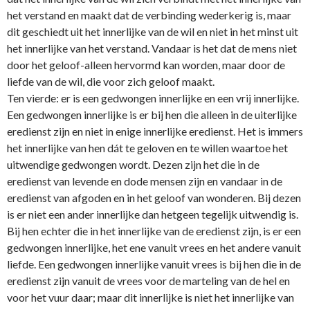
het verstand en maakt dat de verbinding wederkerig is, maar
dit geschiedt uit het innerlijke van de wil en niet in het minst uit
het innerlijke van het verstand. Vandaar is het dat de mens niet
door het geloof-alleen hervormd kan worden, maar door de
liefde van de wil, die voor zich geloof maakt.
Ten vierde: er is een gedwongen innerlijke en een vrij innerlijke.
Een gedwongen innerlijke is er bij hen die alleen in de uiterlijke
eredienst zijn en niet in enige innerlijke eredienst. Het is immers
het innerlijke van hen dát te geloven en te willen waartoe het
uitwendige gedwongen wordt. Dezen zijn het die in de
eredienst van levende en dode mensen zijn en vandaar in de
eredienst van afgoden en in het geloof van wonderen. Bij dezen
is er niet een ander innerlijke dan hetgeen tegelijk uitwendig is.
Bij hen echter die in het innerlijke van de eredienst zijn, is er een
gedwongen innerlijke, het ene vanuit vrees en het andere vanuit
liefde. Een gedwongen innerlijke vanuit vrees is bij hen die in de
eredienst zijn vanuit de vrees voor de marteling van de hel en
voor het vuur daar; maar dit innerlijke is niet het innerlijke van