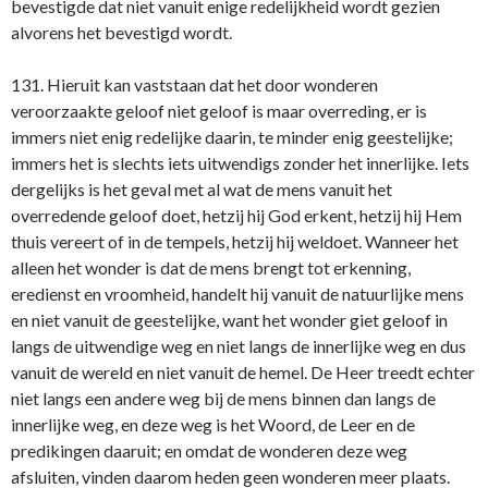
bevestigde dat niet vanuit enige redelijkheid wordt gezien
alvorens het bevestigd wordt.
131. Hieruit kan vaststaan dat het door wonderen
veroorzaakte geloof niet geloof is maar overreding, er is
immers niet enig redelijke daarin, te minder enig geestelijke;
immers het is slechts iets uitwendigs zonder het innerlijke. Iets
dergelijks is het geval met al wat de mens vanuit het
overredende geloof doet, hetzij hij God erkent, hetzij hij Hem
thuis vereert of in de tempels, hetzij hij weldoet. Wanneer het
alleen het wonder is dat de mens brengt tot erkenning,
eredienst en vroomheid, handelt hij vanuit de natuurlijke mens
en niet vanuit de geestelijke, want het wonder giet geloof in
langs de uitwendige weg en niet langs de innerlijke weg en dus
vanuit de wereld en niet vanuit de hemel. De Heer treedt echter
niet langs een andere weg bij de mens binnen dan langs de
innerlijke weg, en deze weg is het Woord, de Leer en de
predikingen daaruit; en omdat de wonderen deze weg
afsluiten, vinden daarom heden geen wonderen meer plaats.