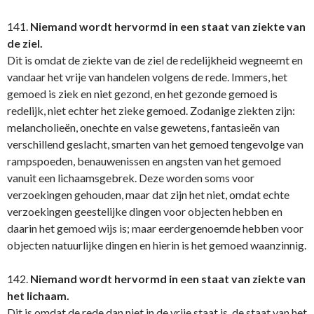
141.
Niemand wordt hervormd in een staat van ziekte van
de ziel.
Dit is omdat de ziekte van de ziel de redelijkheid wegneemt en
vandaar het vrije van handelen volgens de rede. Immers, het
gemoed is ziek en niet gezond, en het gezonde gemoed is
redelijk, niet echter het zieke gemoed. Zodanige ziekten zijn:
melancholieën, onechte en valse gewetens, fantasieën van
verschillend geslacht, smarten van het gemoed tengevolge van
rampspoeden, benauwenissen en angsten van het gemoed
vanuit een lichaamsgebrek. Deze worden soms voor
verzoekingen gehouden, maar dat zijn het niet, omdat echte
verzoekingen geestelijke dingen voor objecten hebben en
daarin het gemoed wijs is; maar eerdergenoemde hebben voor
objecten natuurlijke dingen en hierin is het gemoed waanzinnig.
142.
Niemand wordt hervormd in een staat van ziekte van
het lichaam.
Dit is omdat de rede dan niet in de vrije staat is, de staat van het