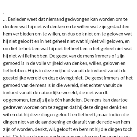
.
… Eenieder weet dat niemand gedwongen kan worden om te
denken wat hij niet wil denken en te willen wat zijn gedachten
hem verbieden om te willen, en dus ook niet om te geloven wat
hij niet gelooft en in het geheel niet wat hij niet wil geloven, en
om lief te hebben wat hij niet liefheeft en in het geheel niet wat
hij niet wil liefhebben. De geest van de mens immers of zijn
gemoed is in de volle vrijheid van denken, willen, geloven en
liefhebben. Hij is in deze vrijheid vanuit de invloed vanuit de
geestelijke wereld en deze dwingt niet. De geest immers of het
gemoed van de mens is in die wereld, niet echter vanuit de
invloed vanuit de natuurlijke wereld, die niet wordt
opgenomen, tenzij zij als één handelen. De mens kan daartoe
gedreven worden om te zeggen dat hij deze dingen denkt en
wil en dat hij deze dingen gelooft en liefheeft, maar indien die
dingen niet van de aandoening en daaruit van de rede van hem
zijn of worden, denkt, wil, gelooft en bemint hij die dingen toch
niet. Ook kan de mens gedwongen worden om ten gunste van