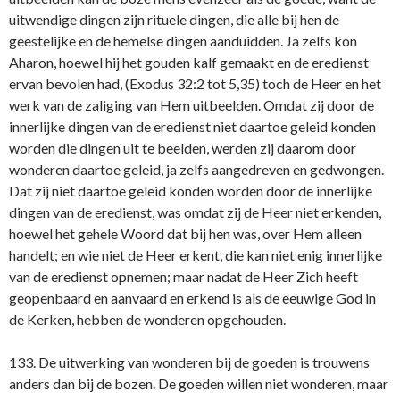
uitwendige dingen zijn rituele dingen, die alle bij hen de
geestelijke en de hemelse dingen aanduidden. Ja zelfs kon
Aharon, hoewel hij het gouden kalf gemaakt en de eredienst
ervan bevolen had, (Exodus 32:2 tot 5,35) toch de Heer en het
werk van de zaliging van Hem uitbeelden. Omdat zij door de
innerlijke dingen van de eredienst niet daartoe geleid konden
worden die dingen uit te beelden, werden zij daarom door
wonderen daartoe geleid, ja zelfs aangedreven en gedwongen.
Dat zij niet daartoe geleid konden worden door de innerlijke
dingen van de eredienst, was omdat zij de Heer niet erkenden,
hoewel het gehele Woord dat bij hen was, over Hem alleen
handelt; en wie niet de Heer erkent, die kan niet enig innerlijke
van de eredienst opnemen; maar nadat de Heer Zich heeft
geopenbaard en aanvaard en erkend is als de eeuwige God in
de Kerken, hebben de wonderen opgehouden.
133. De uitwerking van wonderen bij de goeden is trouwens
anders dan bij de bozen. De goeden willen niet wonderen, maar