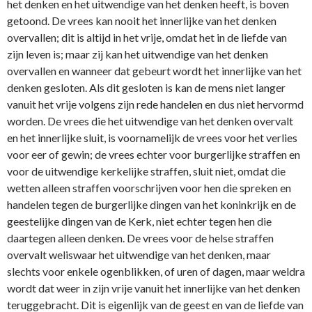
het denken en het uitwendige van het denken heeft, is boven
getoond. De vrees kan nooit het innerlijke van het denken
overvallen; dit is altijd in het vrije, omdat het in de liefde van
zijn leven is; maar zij kan het uitwendige van het denken
overvallen en wanneer dat gebeurt wordt het innerlijke van het
denken gesloten. Als dit gesloten is kan de mens niet langer
vanuit het vrije volgens zijn rede handelen en dus niet hervormd
worden. De vrees die het uitwendige van het denken overvalt
en het innerlijke sluit, is voornamelijk de vrees voor het verlies
voor eer of gewin; de vrees echter voor burgerlijke straffen en
voor de uitwendige kerkelijke straffen, sluit niet, omdat die
wetten alleen straffen voorschrijven voor hen die spreken en
handelen tegen de burgerlijke dingen van het koninkrijk en de
geestelijke dingen van de Kerk, niet echter tegen hen die
daartegen alleen denken. De vrees voor de helse straffen
overvalt weliswaar het uitwendige van het denken, maar
slechts voor enkele ogenblikken, of uren of dagen, maar weldra
wordt dat weer in zijn vrije vanuit het innerlijke van het denken
teruggebracht. Dit is eigenlijk van de geest en van de liefde van