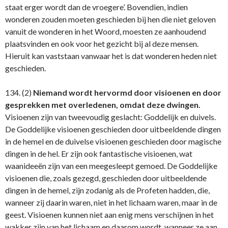
staat erger wordt dan de vroegere’. Bovendien, indien
wonderen zouden moeten geschieden bij hen die niet geloven
vanuit de wonderen in het Woord, moesten ze aanhoudend
plaatsvinden en ook voor het gezicht bij al deze mensen.
Hieruit kan vaststaan vanwaar het is dat wonderen heden niet
geschieden.
134. (2)
Niemand wordt hervormd door visioenen en door
gesprekken met overledenen, omdat deze dwingen.
Visioenen zijn van tweevoudig geslacht: Goddelijk en duivels.
De Goddelijke visioenen geschieden door uitbeeldende dingen
in de hemel en de duivelse visioenen geschieden door magische
dingen in de hel. Er zijn ook fantastische visioenen, wat
waanideeën zijn van een meegesleept gemoed. De Goddelijke
visioenen die, zoals gezegd, geschieden door uitbeeldende
dingen in de hemel, zijn zodanig als de Profeten hadden, die,
wanneer zij daarin waren, niet in het lichaam waren, maar in de
geest. Visioenen kunnen niet aan enig mens verschijnen in het
wakker zijn van het lichaam en daarom wordt, wanneer ze aan