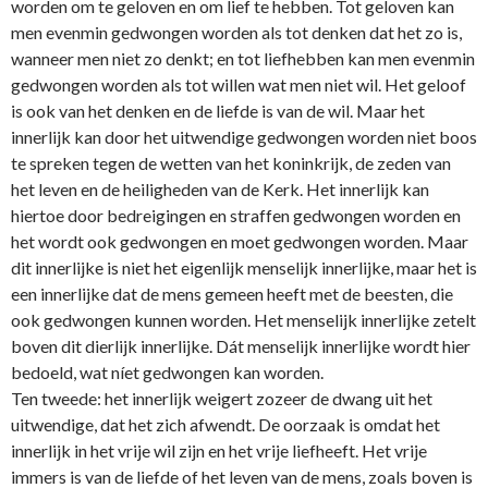
worden om te geloven en om lief te hebben. Tot geloven kan
men evenmin gedwongen worden als tot denken dat het zo is,
wanneer men niet zo denkt; en tot liefhebben kan men evenmin
gedwongen worden als tot willen wat men niet wil. Het geloof
is ook van het denken en de liefde is van de wil. Maar het
innerlijk kan door het uitwendige gedwongen worden niet boos
te spreken tegen de wetten van het koninkrijk, de zeden van
het leven en de heiligheden van de Kerk. Het innerlijk kan
hiertoe door bedreigingen en straffen gedwongen worden en
het wordt ook gedwongen en moet gedwongen worden. Maar
dit innerlijke is niet het eigenlijk menselijk innerlijke, maar het is
een innerlijke dat de mens gemeen heeft met de beesten, die
ook gedwongen kunnen worden. Het menselijk innerlijke zetelt
boven dit dierlijk innerlijke. Dát menselijk innerlijke wordt hier
bedoeld, wat níet gedwongen kan worden.
Ten tweede: het innerlijk weigert zozeer de dwang uit het
uitwendige, dat het zich afwendt. De oorzaak is omdat het
innerlijk in het vrije wil zijn en het vrije liefheeft. Het vrije
immers is van de liefde of het leven van de mens, zoals boven is