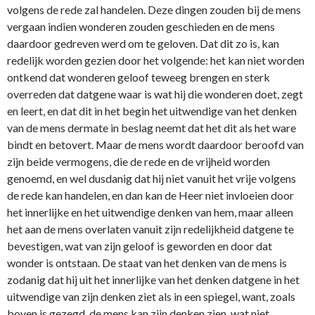
volgens de rede zal handelen. Deze dingen zouden bij de mens
vergaan indien wonderen zouden geschieden en de mens
daardoor gedreven werd om te geloven. Dat dit zo is, kan
redelijk worden gezien door het volgende: het kan niet worden
ontkend dat wonderen geloof teweeg brengen en sterk
overreden dat datgene waar is wat hij die wonderen doet, zegt
en leert, en dat dit in het begin het uitwendige van het denken
van de mens dermate in beslag neemt dat het dit als het ware
bindt en betovert. Maar de mens wordt daardoor beroofd van
zijn beide vermogens, die de rede en de vrijheid worden
genoemd, en wel dusdanig dat hij niet vanuit het vrije volgens
de rede kan handelen, en dan kan de Heer niet invloeien door
het innerlijke en het uitwendige denken van hem, maar alleen
het aan de mens overlaten vanuit zijn redelijkheid datgene te
bevestigen, wat van zijn geloof is geworden en door dat
wonder is ontstaan. De staat van het denken van de mens is
zodanig dat hij uit het innerlijke van het denken datgene in het
uitwendige van zijn denken ziet als in een spiegel, want, zoals
boven is gezegd, de mens kan zijn denken zien, wat niet