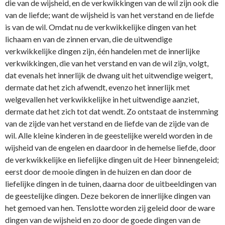
die van de wijsheid, en de verkwikkingen van de wil zijn ook die
van de liefde; want de wijsheid is van het verstand en de liefde
is van de wil. Omdat nu de verkwikkelijke dingen van het
lichaam en van de zinnen ervan, die de uitwendige
verkwikkelijke dingen zijn, één handelen met de innerlijke
verkwikkingen, die van het verstand en van de wil zijn, volgt,
dat evenals het innerlijk de dwang uit het uitwendige weigert,
dermate dat het zich afwendt, evenzo het innerlijk met
welgevallen het verkwikkelijke in het uitwendige aanziet,
dermate dat het zich tot dat wendt. Zo ontstaat de instemming
van de zijde van het verstand en de liefde van de zijde van de
wil. Alle kleine kinderen in de geestelijke wereld worden in de
wijsheid van de engelen en daardoor in de hemelse liefde, door
de verkwikkelijke en liefelijke dingen uit de Heer binnengeleid;
eerst door de mooie dingen in de huizen en dan door de
liefelijke dingen in de tuinen, daarna door de uitbeeldingen van
de geestelijke dingen. Deze bekoren de innerlijke dingen van
het gemoed van hen. Tenslotte worden zij geleid door de ware
dingen van de wijsheid en zo door de goede dingen van de