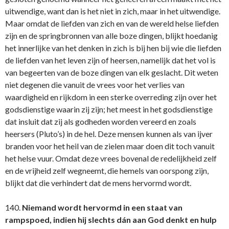
uitwendige, want dan is het niet in zich, maar in het uitwendige.
Maar omdat de liefden van zich en van de wereld helse liefden
zijn en de springbronnen van alle boze dingen, blijkt hoedanig
het innerlijke van het denken in zich is bij hen bij wie die liefden
de liefden van het leven zijn of heersen, namelijk dat het vol is
van begeerten van de boze dingen van elk geslacht. Dit weten
niet degenen die vanuit de vrees voor het verlies van
waardigheid en rijkdom in een sterke overreding zijn over het
godsdienstige waarin zij zijn; het meest in het godsdienstige
dat insluit dat zij als godheden worden vereerd en zoals
heersers (Pluto’s) in de hel. Deze mensen kunnen als van ijver
branden voor het heil van de zielen maar doen dit toch vanuit
het helse vuur. Omdat deze vrees bovenal de redelijkheid zelf
en de vrijheid zelf wegneemt, die hemels van oorspong zijn,
blijkt dat die verhindert dat de mens hervormd wordt.
140.
Niemand wordt hervormd in een staat van
rampspoed, indien hij slechts dán aan God denkt en hulp