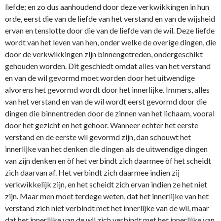
liefde; en zo dus aanhoudend door deze verkwikkingen in hun
orde, eerst die van de liefde van het verstand en van de wijsheid
ervan en tenslotte door die van de liefde van de wil. Deze liefde
wordt van het leven van hen, onder welke de overige dingen, die
door de verkwikkingen zijn binnengetreden, ondergeschikt
gehouden worden. Dit geschiedt omdat alles van het verstand
en van de wil gevormd moet worden door het uitwendige
alvorens het gevormd wordt door het innerlijke. Immers, alles
van het verstand en van de wil wordt eerst gevormd door die
dingen die binnentreden door de zinnen van het lichaam, vooral
door het gezicht en het gehoor. Wanneer echter het eerste
verstand en de eerste wil gevormd zijn, dan schouwt het
innerlijke van het denken die dingen als de uitwendige dingen
van zijn denken en òf het verbindt zich daarmee òf het scheidt
zich daarvan af. Het verbindt zich daarmee indien zij
verkwikkelijk zijn, en het scheidt zich ervan indien ze het niet
zijn. Maar men moet terdege weten, dat het innerlijke van het
verstand zich niet verbindt met het innerlijke van de wil, maar
dat het innerlijke van de wil zich verbindt met het innerlijke van