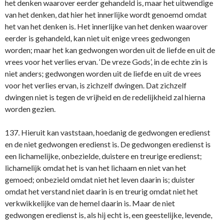
het denken waarover eerder gehandeld is, maar het uitwendige
van het denken, dat hier het innerlijke wordt genoemd omdat
het van het denken is. Het innerlijke van het denken waarover
eerder is gehandeld, kan niet uit enige vrees gedwongen
worden; maar het kan gedwongen worden uit de liefde en uit de
vrees voor het verlies ervan. ‘De vreze Gods’, in de echte zin is
niet anders; gedwongen worden uit de liefde en uit de vrees
voor het verlies ervan, is zichzelf dwingen. Dat zichzelf
dwingen niet is tegen de vrijheid en de redelijkheid zal hierna
worden gezien.
137. Hieruit kan vaststaan, hoedanig de gedwongen eredienst
en de niet gedwongen eredienst is. De gedwongen eredienst is
een lichamelijke, onbezielde, duistere en treurige eredienst;
lichamelijk omdat het is van het lichaam en niet van het
gemoed; onbezield omdat niet het leven daarin is; duister
omdat het verstand niet daarin is en treurig omdat niet het
verkwikkelijke van de hemel daarin is. Maar de niet
gedwongen eredienst is, als hij echt is, een geestelijke, levende,