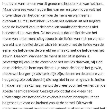
het leven van hem en wordt genoemd het denken van het hart.
Maar de vrees voor het verlies van eer en gewin overvalt het
uitwendige van het denken van de mens en wanneer zij
overvalt, sluit zij het innerlijke van het denken uit het hogere
voor de invloed vanuit de hemel en maakt dat de mens niet
hervormd kan worden. De oorzaak is dat de liefde van het
leven van ieder mens uit geboorte de liefde van zich en van de
wereld is, en de liefde van zich één maakt met de liefde van de
eer en de liefde van de wereld één maakt met de liefde van het
gewin. Daarom, wanneer de mens in eer of in gewin is,
bevestigt hij vanuit de vrees voor het verlies daarvan, bij zich
de middelen die hem van dienst zijn voor de eer en het gewin,
die zowel burgerlijk als kerkelijk zijn, de ene en de andere van
het gezag. Zo ook doet hij die nog niet in eer en gewin is, indien
hij daarnaar haakt, maar vanuit de vrees voor het verlies van de
goede naam daarvoor. Gezegd wordt dat die vrees het
uitwendige van het denken overvalt en het innerlijke uit het
hogere sluit voor de invloed vanuit de hemel. Dit wordt
gesloten genoemd wanneer het geheel en al één maakt met het