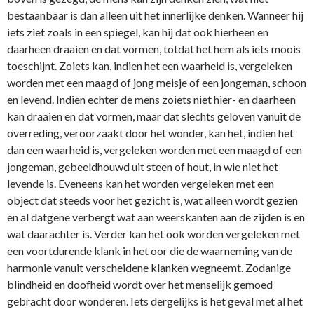
bestaanbaar is dan alleen uit het innerlijke denken. Wanneer hij
iets ziet zoals in een spiegel, kan hij dat ook hierheen en
daarheen draaien en dat vormen, totdat het hem als iets moois
toeschijnt. Zoiets kan, indien het een waarheid is, vergeleken
worden met een maagd of jong meisje of een jongeman, schoon
en levend. Indien echter de mens zoiets niet hier- en daarheen
kan draaien en dat vormen, maar dat slechts geloven vanuit de
overreding, veroorzaakt door het wonder, kan het, indien het
dan een waarheid is, vergeleken worden met een maagd of een
jongeman, gebeeldhouwd uit steen of hout, in wie niet het
levende is. Eveneens kan het worden vergeleken met een
object dat steeds voor het gezicht is, wat alleen wordt gezien
en al datgene verbergt wat aan weerskanten aan de zijden is en
wat daarachter is. Verder kan het ook worden vergeleken met
een voortdurende klank in het oor die de waarneming van de
harmonie vanuit verscheidene klanken wegneemt. Zodanige
blindheid en doofheid wordt over het menselijk gemoed
gebracht door wonderen. Iets dergelijks is het geval met al het