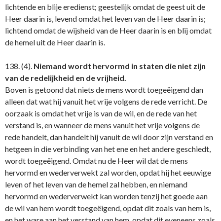
lichtende en blije eredienst; geestelijk omdat de geest uit de
Heer daarin is, levend omdat het leven van de Heer daarin is;
lichtend omdat de wijsheid van de Heer daarin is en blij omdat
de hemel uit de Heer daarin is.
138. (4).
Niemand wordt hervormd in staten die niet zijn
van de redelijkheid en de vrijheid.
Boven is getoond dat niets de mens wordt toegeëigend dan
alleen dat wat hij vanuit het vrije volgens de rede verricht. De
oorzaak is omdat het vrije is van de wil, en de rede van het
verstand is, en wanneer de mens vanuit het vrije volgens de
rede handelt, dan handelt hij vanuit de wil door zijn verstand en
hetgeen in die verbinding van het ene en het andere geschiedt,
wordt toegeëigend. Omdat nu de Heer wil dat de mens
hervormd en wederverwekt zal worden, opdat hij het eeuwige
leven of het leven van de hemel zal hebben, en niemand
hervormd en wederverwekt kan worden tenzij het goede aan
de wil van hem wordt toegeëigend, opdat dit zoals van hem is,
en het ware aan het verstand van hem, opdat dit eveneens zoals