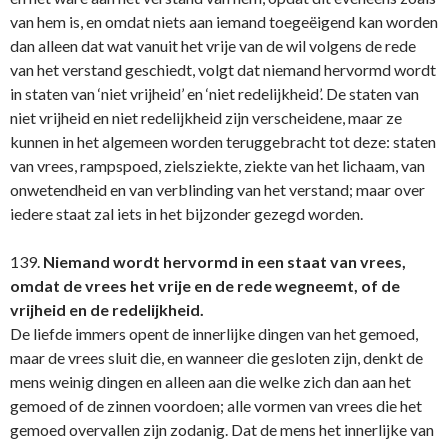
van hem is, en omdat niets aan iemand toegeëigend kan worden
dan alleen dat wat vanuit het vrije van de wil volgens de rede
van het verstand geschiedt, volgt dat niemand hervormd wordt
in staten van ‘niet vrijheid’ en ‘niet redelijkheid’. De staten van
niet vrijheid en niet redelijkheid zijn verscheidene, maar ze
kunnen in het algemeen worden teruggebracht tot deze: staten
van vrees, rampspoed, zielsziekte, ziekte van het lichaam, van
onwetendheid en van verblinding van het verstand; maar over
iedere staat zal iets in het bijzonder gezegd worden.
139.
Niemand wordt hervormd in een staat van vrees,
omdat de vrees het vrije en de rede wegneemt, of de
vrijheid en de redelijkheid.
De liefde immers opent de innerlijke dingen van het gemoed,
maar de vrees sluit die, en wanneer die gesloten zijn, denkt de
mens weinig dingen en alleen aan die welke zich dan aan het
gemoed of de zinnen voordoen; alle vormen van vrees die het
gemoed overvallen zijn zodanig. Dat de mens het innerlijke van