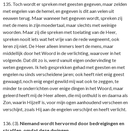
135. Toch wordt er spreken met geesten gegeven, maar zelden
met engelen van de hemel, en gegeven is dit aan velen uit
eeuwen terug. Maar wanneer het gegeven wordt, spreken zij
met de mens in zijn moedertaal, maar slechts met weinige
woorden. Maar zij die spreken met toelating van de Heer,
spreken nooit iets wat het vrije van de rede wegneemt, ook
leren zij niet. De Heer alleen immers leert de mens, maar
middellijk door het Woord in de verlichting, waarover in het
volgende. Dat dit zo is, werd vanuit eigen ondervinding te
weten gegeven. Ik heb gesprekken gehad met geesten en met
engelen nu sinds verscheidene jaren; ook heeft niet enig geest
gewaagd, noch enig engel gewild mij wat ook te zeggen, te
minder te onderrichten over enige dingen in het Woord, maar
geleerd heeft mij de Heer alleen, die mij onthuld is en daarna als
Zon, waarin Hijzelf is, voor mijn ogen aanhoudend verscheen en
verschijnt, zoals Hij aan de engelen verschijnt en heeft verlicht.
136. (3).
Niemand wordt hervormd door bedreigingen en
straffen, omdat deze dwingen.