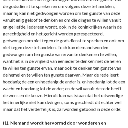
de godsdienst te spreken en om volgens deze te handelen,
maar hij kan niet gedwongen worden om ten gunste van deze
vanuit enig geloof te denken en om die dingen te willen vanuit
enige liefde. Iedereen wordt, ook in de koninkrijken waarin de
gerechtigheid en het gericht worden gerespecteerd,
gedwongen om niet tegen de godsdienst te spreken en ook om
niet tegen deze te handelen. Toch kan niemand worden
gedwongen om ten gunste van ervan te denken en te willen,
want het is in de vrijheid van eenieder te denken met de hel en
te willen ten gunste ervan, maar ook te denken ten gunste van
de hemel en te willen ten gunste daarvan. Maar de rede leert
hoedanig de een en hoedanig de ander is, en hoedanig lot de een
wacht en hoedanig lot de ander; en de wil vanuit de rede heeft
de wens en de keuze. Hieruit kan vaststaan dat het uitwendige
het innerlijke niet kan dwingen; soms geschiedt dit echter wel,
maar dat het verderfelijk is, zal worden getoond in deze orde:
(1). Niemand wordt hervormd door wonderen en