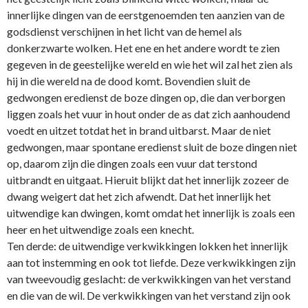
innerlijke dingen van de eerstgenoemden ten aanzien van de
godsdienst verschijnen in het licht van de hemel als
donkerzwarte wolken. Het ene en het andere wordt te zien
gegeven in de geestelijke wereld en wie het wil zal het zien als
hij in die wereld na de dood komt. Bovendien sluit de
gedwongen eredienst de boze dingen op, die dan verborgen
liggen zoals het vuur in hout onder de as dat zich aanhoudend
voedt en uitzet totdat het in brand uitbarst. Maar de niet
gedwongen, maar spontane eredienst sluit de boze dingen niet
op, daarom zijn die dingen zoals een vuur dat terstond
uitbrandt en uitgaat. Hieruit blijkt dat het innerlijk zozeer de
dwang weigert dat het zich afwendt. Dat het innerlijk het
uitwendige kan dwingen, komt omdat het innerlijk is zoals een
heer en het uitwendige zoals een knecht.
Ten derde: de uitwendige verkwikkingen lokken het innerlijk
aan tot instemming en ook tot liefde. Deze verkwikkingen zijn
van tweevoudig geslacht: de verkwikkingen van het verstand
en die van de wil. De verkwikkingen van het verstand zijn ook