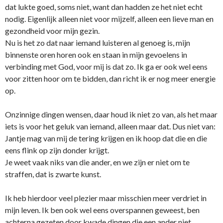
dat lukte goed, soms niet, want dan hadden ze het niet echt
nodig. Eigenlijk alleen niet voor mijzelf, alleen een lieve man en
gezondheid voor mijn gezin.
Nu is het zo dat naar iemand luisteren al genoeg is, mijn
binnenste oren horen ook en staan in mijn gevoelens in
verbinding met God, voor mij is dat zo. Ik ga er ook wel eens
voor zitten hoor om te bidden, dan richt ik er nog meer energie
op.
Onzinnige dingen wensen, daar houd ik niet zo van, als het maar
iets is voor het geluk van iemand, alleen maar dat. Dus niet van:
Jantje mag van mij de tering krijgen en ik hoop dat die en die
eens flink op zijn donder krijgt.
Je weet vaak niks van die ander, en we zijn er niet om te
straffen, dat is zwarte kunst.
Ik heb hierdoor veel plezier maar misschien meer verdriet in
mijn leven. Ik ben ook wel eens overspannen geweest, ben
achterna gezeten door kwade dingen die een ander niet