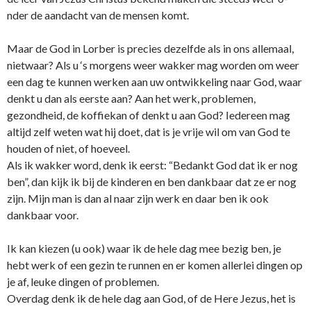
nder de aandacht van de mensen komt.
Maar de God in Lorber is precies dezelfde als in o­ns allemaal,
nietwaar? Als u ‘s morgens weer wakker mag worden om weer
een dag te kunnen werken aan uw o­ntwikkeling naar God, waar
denkt u dan als eerste aan? Aan het werk, problemen,
gezondheid, de koffiekan of denkt u aan God? Iedereen mag
altijd zelf weten wat hij doet, dat is je vrije wil om van God te
houden of niet, of hoeveel.
Als ik wakker word, denk ik eerst: “Bedankt God dat ik er nog
ben”, dan kijk ik bij de kinderen en ben dankbaar dat ze er nog
zijn. Mijn man is dan al naar zijn werk en daar ben ik ook
dankbaar voor.
Ik kan kiezen (u ook) waar ik de hele dag mee bezig ben, je
hebt werk of een gezin te runnen en er komen allerlei dingen op
je af, leuke dingen of problemen.
Overdag denk ik de hele dag aan God, of de Here Jezus, het is