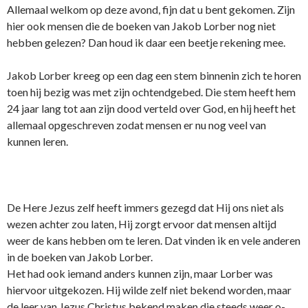
Allemaal welkom op deze avond, fijn dat u bent gekomen. Zijn
hier ook mensen die de boeken van Jakob Lorber nog niet
hebben gelezen? Dan houd ik daar een beetje rekening mee.
Jakob Lorber kreeg op een dag een stem binnenin zich te horen
toen hij bezig was met zijn ochtendgebed. Die stem heeft hem
24 jaar lang tot aan zijn dood verteld over God, en hij heeft het
allemaal opgeschreven zodat mensen er nu nog veel van
kunnen leren.
De Here Jezus zelf heeft immers gezegd dat Hij o­ns niet als
wezen achter zou laten, Hij zorgt ervoor dat mensen altijd
weer de kans hebben om te leren. Dat vinden ik en vele anderen
in de boeken van Jakob Lorber.
Het had ook iemand anders kunnen zijn, maar Lorber was
hiervoor uitgekozen. Hij wilde zelf niet bekend worden, maar
de leer van Jezus Christus bekend maken die steeds weer o­