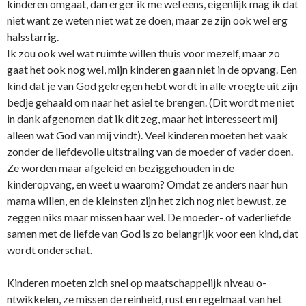
kinderen omgaat, dan erger ik me wel eens, eigenlijk mag ik dat
niet want ze weten niet wat ze doen, maar ze zijn ook wel erg
halsstarrig.
Ik zou ook wel wat ruimte willen thuis voor mezelf, maar zo
gaat het ook nog wel, mijn kinderen gaan niet in de opvang. Een
kind dat je van God gekregen hebt wordt in alle vroegte uit zijn
bedje gehaald om naar het asiel te brengen. (Dit wordt me niet
in dank afgenomen dat ik dit zeg, maar het interesseert mij
alleen wat God van mij vindt). Veel kinderen moeten het vaak
zonder de liefdevolle uitstraling van de moeder of vader doen.
Ze worden maar afgeleid en beziggehouden in de
kinderopvang, en weet u waarom? Omdat ze anders naar hun
mama willen, en de kleinsten zijn het zich nog niet bewust, ze
zeggen niks maar missen haar wel. De moeder- of vaderliefde
samen met de liefde van God is zo belangrijk voor een kind, dat
wordt o­nderschat.
Kinderen moeten zich snel op maatschappelijk niveau o­
ntwikkelen, ze missen de reinheid, rust en regelmaat van het