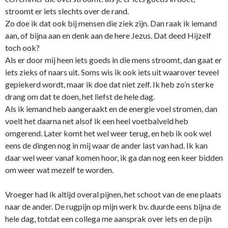
stroomt er iets slechts over de rand.
Zo doe ik dat ook bij mensen die ziek zijn. Dan raak ik iemand
aan, of bijna aan en denk aan de here Jezus. Dat deed Hijzelf
toch ook?
Als er door mij heen iets goeds in die mens stroomt, dan gaat er
iets zieks of naars uit. Soms wis ik ook iets uit waarover teveel
gepiekerd wordt, maar ik doe dat niet zelf. Ik heb zo’n sterke
drang om dat te doen, het liefst de hele dag.
Als ik iemand heb aangeraakt en de energie voel stromen, dan
voelt het daarna net alsof ik een heel voetbalveld heb
omgerend. Later komt het wel weer terug, en heb ik ook wel
eens de dingen nog in mij waar de ander last van had. Ik kan
daar wel weer vanaf komen hoor, ik ga dan nog een keer bidden
om weer wat mezelf te worden.
Vroeger had ik altijd overal pijnen, het schoot van de ene plaats
naar de ander. De rugpijn op mijn werk bv. duurde eens bijna de
hele dag, totdat een collega me aansprak over iets en de pijn