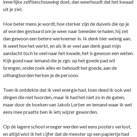
innerlijke zelfbeschouwing doet, dan weerhoudt dat het kwaad
uit je ziel.
Hoe beter mens je wordt, hoe sterker zijn de duivels die op je
af worden gestuurd om je weer naar beneden te halen; hij zet
dan gewoon een betere werknemer in. Ik denk hier weinig aan,
ik weet hoe het werkt, en als ik er veel aan denk gaat mijn
aandacht toch te veel naar het kwade, het is gewoon een weten.
Kijk goed naar iemand die je zgn. op het goede pad wil
brengen, o­nderzoek alles en behoudt het goede, aan de
uithangborden herken je de persoon.
Toen ik o­ntdekte dat ik veel energie had, toen deed ik ook wel
dingen die niet hoorden, maar ik had het niet zo in de gaten,
maar door de boeken van Jakob Lorber en iemand waar ik wel
eens mee praatte ben ik iets wijzer geworden.
Op de lagere school vroeger werden wel eens posters verloot,
en altijd wist ik het cijfer dat de meester op een papiertje had