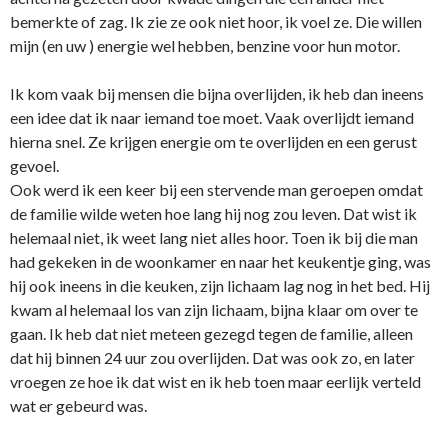
bemerkte of zag. Ik zie ze ook niet hoor, ik voel ze. Die willen
mijn (en uw ) energie wel hebben, benzine voor hun motor.
Ik kom vaak bij mensen die bijna overlijden, ik heb dan ineens
een idee dat ik naar iemand toe moet. Vaak overlijdt iemand
hierna snel. Ze krijgen energie om te overlijden en een gerust
gevoel.
Ook werd ik een keer bij een stervende man geroepen omdat
de familie wilde weten hoe lang hij nog zou leven. Dat wist ik
helemaal niet, ik weet lang niet alles hoor. Toen ik bij die man
had gekeken in de woonkamer en naar het keukentje ging, was
hij ook ineens in die keuken, zijn lichaam lag nog in het bed. Hij
kwam al helemaal los van zijn lichaam, bijna klaar om over te
gaan. Ik heb dat niet meteen gezegd tegen de familie, alleen
dat hij binnen 24 uur zou overlijden. Dat was ook zo, en later
vroegen ze hoe ik dat wist en ik heb toen maar eerlijk verteld
wat er gebeurd was.