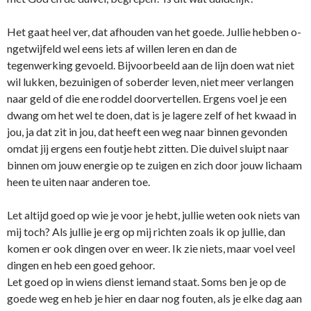
Het gaat heel ver, dat afhouden van het goede. Jullie hebben o­
ngetwijfeld wel eens iets af willen leren en dan de
tegenwerking gevoeld. Bijvoorbeeld aan de lijn doen wat niet
wil lukken, bezuinigen of soberder leven, niet meer verlangen
naar geld of die ene roddel doorvertellen. Ergens voel je een
dwang om het wel te doen, dat is je lagere zelf of het kwaad in
jou, ja dat zit in jou, dat heeft een weg naar binnen gevonden
omdat jij ergens een foutje hebt zitten. Die duivel sluipt naar
binnen om jouw energie op te zuigen en zich door jouw lichaam
heen te uiten naar anderen toe.
Let altijd goed op wie je voor je hebt, jullie weten ook niets van
mij toch? Als jullie je erg op mij richten zoals ik op jullie, dan
komen er ook dingen over en weer. Ik zie niets, maar voel veel
dingen en heb een goed gehoor.
Let goed op in wiens dienst iemand staat. Soms ben je op de
goede weg en heb je hier en daar nog fouten, als je elke dag aan