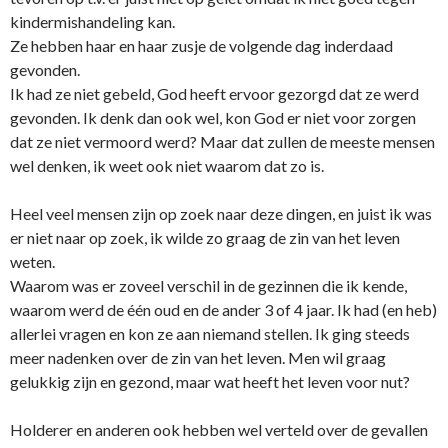
kindermishandeling kan.
Ze hebben haar en haar zusje de volgende dag inderdaad
gevonden.
Ik had ze niet gebeld, God heeft ervoor gezorgd dat ze werd
gevonden. Ik denk dan ook wel, kon God er niet voor zorgen
dat ze niet vermoord werd? Maar dat zullen de meeste mensen
wel denken, ik weet ook niet waarom dat zo is.
Heel veel mensen zijn op zoek naar deze dingen, en juist ik was
er niet naar op zoek, ik wilde zo graag de zin van het leven
weten.
Waarom was er zoveel verschil in de gezinnen die ik kende,
waarom werd de één oud en de ander 3 of 4 jaar. Ik had (en heb)
allerlei vragen en kon ze aan niemand stellen. Ik ging steeds
meer nadenken over de zin van het leven. Men wil graag
gelukkig zijn en gezond, maar wat heeft het leven voor nut?
Holderer en anderen ook hebben wel verteld over de gevallen