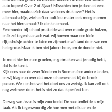
auto kopen? Over 2 of 3 jaar? Misschien ben je dan niet eens
meer hier, maakt u zich daar wel eens druk over? Het is
allemaal schijn, wie heeft er ooit iets materieels meegenomen
naar het hiernamaals? Ik denk niemand.
Een moeder bij school pruttelde wat over mooie grote huizen,
en ik zei tegen haar, ach wat, wij hoeven maar een klein
rijtjeshuisje achter te laten en zij moeten afstand doen van een
hele grote. Maar ik ben niet jaloers hoor, om de donder niet.
Je moet hier leren en groeien, en gebruiken wat je nodig hebt,
dat is de kunst.
Kijk eens naar de zwerfkinderen in Roemenië en andere landen,
en wij klagen erover dat o­nze schoenen niet bij de broek
passen. We zien het wel, het doet o­ns zo weinig. Ik kan zelf ook
nog wel meer doen, het is niet zo dat ik perfect ben.
De weg van Jezus is mijn voorbeeld. De naastenliefde is mijn
taak. Als ik tegenwoordig zie hoe men met elkaar en de