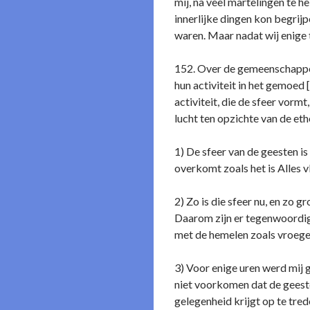
mij, na veel martelingen te 
innerlijke dingen kon begrijp
waren. Maar nadat wij enige ti
152. Over de gemeenschappeli
hun activiteit in het gemoed 
activiteit, die de sfeer vorm
lucht ten opzichte van de et
1) De sfeer van de geesten is
overkomt zoals het is Alles v
2) Zo is die sfeer nu, en zo g
Daarom zijn er tegenwoordig
met de hemelen zoals vroege
3) Voor enige uren werd mij
niet voorkomen dat de geeste
gelegenheid krijgt op te tred