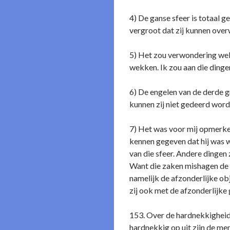
4) De ganse sfeer is totaal 
vergroot dat zij kunnen over
5) Het zou verwondering wekk
wekken. Ik zou aan die dingen
6) De engelen van de derde g
kunnen zij niet gedeerd word
7) Het was voor mij opmerke
kennen gegeven dat hij was 
van die sfeer. Andere dingen 
Want die zaken mishagen de 
namelijk de afzonderlijke ob
zij ook met de afzonderlijke
153. Over de hardnekkigheid
hardnekkig op uit zijn de me