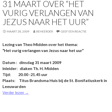
31 MAART OVER “HET
VURIG VERLANGEN VAN
JEZUS NAAR HET UUR”
MAART 28, 2009
BEHEERDER
GEEF EEN REACTIE
Lezing van Theo Midden over het thema:
“Het vurig verlangen van Jezus naar het uur”
Datum : dinsdag 31 maart 2009
Inleider: diaken Th. H. Midden
Tijd: 20.00 -21.45 uur
Plaats: Titus Brandsma Huis bij de St. Bonifatiuskerk in
Leeuwarden
Verder lezen
→