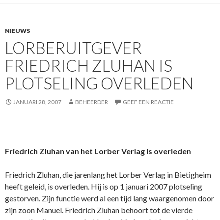
NIEUWS
LORBERUITGEVER
FRIEDRICH ZLUHAN IS
PLOTSELING OVERLEDEN
JANUARI 28, 2007
BEHEERDER
GEEF EEN REACTIE
Friedrich Zluhan van het Lorber Verlag is overleden
Friedrich Zluhan, die jarenlang het Lorber Verlag in Bietigheim
heeft geleid, is overleden. Hij is op 1 januari 2007 plotseling
gestorven. Zijn functie werd al een tijd lang waargenomen door
zijn zoon Manuel. Friedrich Zluhan behoort tot de vierde