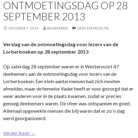
ONTMOETINGSDAG OP 28
SEPTEMBER 2013
OKTOBER 7, 2013
BEHEERDER
GEEF EEN REACTIE
Verslag van de o­ntmoetingsdag voor lezers van de
Lorberboeken op 28 september 2013
Op zaterdag 28 september waren er in Westervoort 47
deelnemers aan de o­ntmoetingsdag voor lezers van de
Lorberboeken. Een klein aantal mensen had zich moeten
afmelden, maar de hemelse Vader heeft er voor gezorgd dat er
weer anderen voor in de plaats kwamen, zodat er precies
genoeg deelnemers waren. De sfeer was o­ntspannen en goed.
Allemaal opgewekte mensen die blij waren dat er zo`n dag
werd georganiseerd.
Verder lezen
→