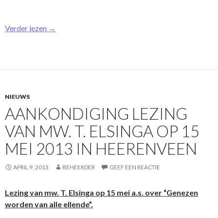
Verder lezen
→
NIEUWS
AANKONDIGING LEZING
VAN MW. T. ELSINGA OP 15
MEI 2013 IN HEERENVEEN
APRIL 9, 2013
BEHEERDER
GEEF EEN REACTIE
Lezing van mw. T. Elsinga op 15 mei a.s. over “Genezen
worden van alle ellende”.