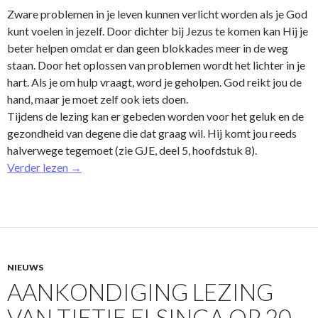
Zware problemen in je leven kunnen verlicht worden als je God
kunt voelen in jezelf. Door dichter bij Jezus te komen kan Hij je
beter helpen omdat er dan geen blokkades meer in de weg
staan. Door het oplossen van problemen wordt het lichter in je
hart. Als je om hulp vraagt, word je geholpen. God reikt jou de
hand, maar je moet zelf ook iets doen.
Tijdens de lezing kan er gebeden worden voor het geluk en de
gezondheid van degene die dat graag wil. Hij komt jou reeds
halverwege tegemoet (zie GJE, deel 5, hoofdstuk 8).
Verder lezen
→
NIEUWS
AANKONDIGING LEZING
VAN TIETIE ELSINGA OP 20