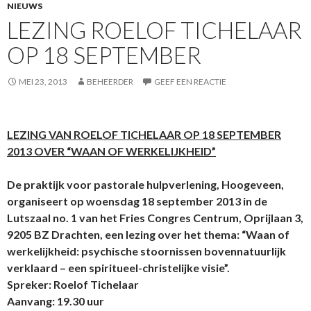
NIEUWS
LEZING ROELOF TICHELAAR
OP 18 SEPTEMBER
MEI 23, 2013
BEHEERDER
GEEF EEN REACTIE
LEZING VAN ROELOF TICHELAAR OP 18 SEPTEMBER
2013 OVER “WAAN OF WERKELIJKHEID”
De praktijk voor pastorale hulpverlening, Hoogeveen,
organiseert op woensdag 18 september 2013 in de
Lutszaal no. 1 van het Fries Congres Centrum, Oprijlaan 3,
9205 BZ Drachten, een lezing over het thema: “Waan of
werkelijkheid: psychische stoornissen bovennatuurlijk
verklaard – een spiritueel-christelijke visie”.
Spreker: Roelof Tichelaar
Aanvang: 19.30 uur