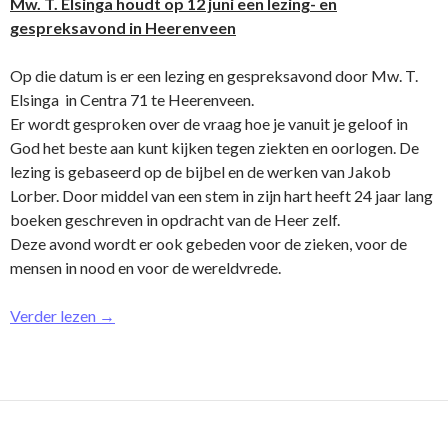
Mw. T. Elsinga houdt op 12 juni een lezing- en
gespreksavond in Heerenveen
Op die datum is er een lezing en gespreksavond door Mw. T.
Elsinga in Centra 71 te Heerenveen.
Er wordt gesproken over de vraag hoe je vanuit je geloof in
God het beste aan kunt kijken tegen ziekten en oorlogen. De
lezing is gebaseerd op de bijbel en de werken van Jakob
Lorber. Door middel van een stem in zijn hart heeft 24 jaar lang
boeken geschreven in opdracht van de Heer zelf.
Deze avond wordt er ook gebeden voor de zieken, voor de
mensen in nood en voor de wereldvrede.
Verder lezen
→