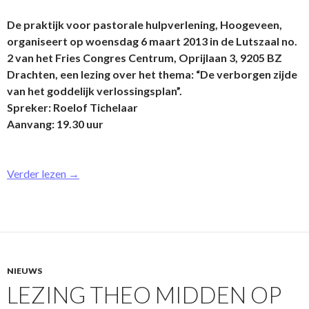
De praktijk voor pastorale hulpverlening, Hoogeveen,
organiseert op woensdag 6 maart 2013 in de Lutszaal no.
2 van het Fries Congres Centrum, Oprijlaan 3, 9205 BZ
Drachten, een lezing over het thema: “De verborgen zijde
van het goddelijk verlossingsplan”.
Spreker: Roelof Tichelaar
Aanvang: 19.30 uur
Verder lezen
→
NIEUWS
LEZING THEO MIDDEN OP