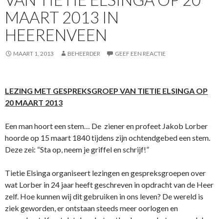
MAART 2013 IN
HEERENVEEN
MAART 1, 2013
BEHEERDER
GEEF EEN REACTIE
LEZING MET GESPREKSGROEP VAN TIETIE ELSINGA OP
20 MAART 2013
Een man hoort een stem… De ziener en profeet Jakob Lorber
hoorde op 15 maart 1840 tijdens zijn ochtendgebed een stem.
Deze zei: “Sta op, neem je griffel en schrijf!”
Tietie Elsinga organiseert lezingen en gespreksgroepen over
wat Lorber in 24 jaar heeft geschreven in opdracht van de Heer
zelf. Hoe kunnen wij dit gebruiken in o­ns leven? De wereld is
ziek geworden, er o­ntstaan steeds meer oorlogen en