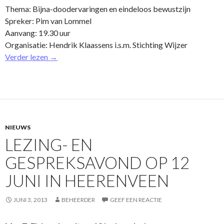
Thema: Bijna-doodervaringen en eindeloos bewustzijn
Spreker: Pim van Lommel
Aanvang: 19.30 uur
Organisatie: Hendrik Klaassens i.s.m. Stichting Wijzer
Verder lezen
→
NIEUWS
LEZING- EN
GESPREKSAVOND OP 12
JUNI IN HEERENVEEN
JUNI 3, 2013
BEHEERDER
GEEF EEN REACTIE