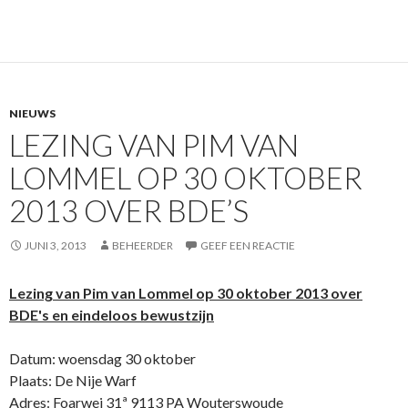
NIEUWS
LEZING VAN PIM VAN
LOMMEL OP 30 OKTOBER
2013 OVER BDE’S
JUNI 3, 2013
BEHEERDER
GEEF EEN REACTIE
Lezing van Pim van Lommel op 30 oktober 2013 over
BDE's en eindeloos bewustzijn
Datum: woensdag 30 oktober
Plaats: De Nije Warf
Adres: Foarwei 31ª 9113 PA Wouterswoude