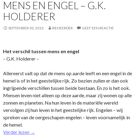
MENS EN ENGEL – G.K.
HOLDERER
SEPTEMBER 30, 2012
BEHEERDER
GEEF EEN REACTIE
Het verschil tussen mens en engel
– G.K. Holderer –
Allereerst valt op dat de mens op aarde leeft en een engel in de
hemel is of in het geestelijke rijk. Zo bezien zullen er dan ook
ingrijpende verschillen tussen beide bestaan. En zo is het ook.
Mensen leven niet alleen op deze aarde, maar zij wonen op alle
zonnen en planeten. Na hun leven in de materiële wereld
vervolgen zij hun leven in het geestelijke rijk. Engelen – wij
spreken van de oergeschapen engelen – leven voornamelijk in
de hemel.
Verder lezen
→