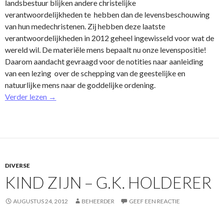
landsbestuur blijken andere christelijke
verantwoordelijkheden te hebben dan de levensbeschouwing
van hun medechristenen. Zij hebben deze laatste
verantwoordelijkheden in 2012 geheel ingewisseld voor wat de
wereld wil. De materiële mens bepaalt nu o­nze levenspositie!
Daarom aandacht gevraagd voor de notities naar aanleiding
van een lezing over de schepping van de geestelijke en
natuurlijke mens naar de goddelijke ordening.
Verder lezen
→
DIVERSE
KIND ZIJN – G.K. HOLDERER
AUGUSTUS 24, 2012
BEHEERDER
GEEF EEN REACTIE