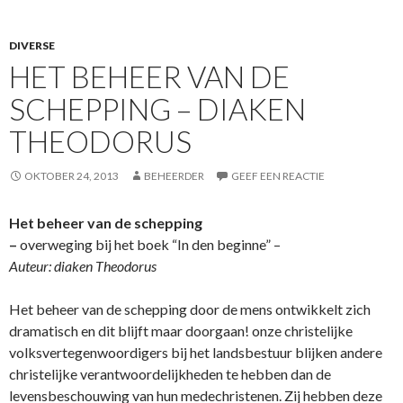
DIVERSE
HET BEHEER VAN DE
SCHEPPING – DIAKEN
THEODORUS
OKTOBER 24, 2013
BEHEERDER
GEEF EEN REACTIE
Het beheer van de schepping
–
overweging bij het boek “In den beginne” –
Auteur: diaken Theodorus
Het beheer van de schepping door de mens o­ntwikkelt zich
dramatisch en dit blijft maar doorgaan! o­nze christelijke
volksvertegenwoordigers bij het landsbestuur blijken andere
christelijke verantwoordelijkheden te hebben dan de
levensbeschouwing van hun medechristenen. Zij hebben deze