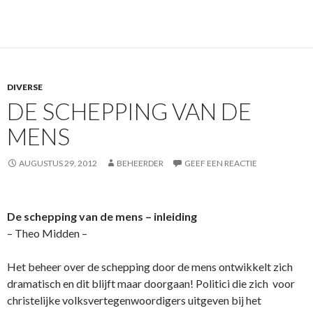
DIVERSE
DE SCHEPPING VAN DE
MENS
AUGUSTUS 29, 2012
BEHEERDER
GEEF EEN REACTIE
De schepping van de mens – inleiding
– Theo Midden –
Het beheer over de schepping door de mens o­ntwikkelt zich
dramatisch en dit blijft maar doorgaan! Politici die zich voor
christelijke volksvertegenwoordigers uitgeven bij het