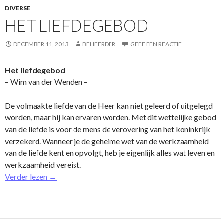
DIVERSE
HET LIEFDEGEBOD
DECEMBER 11, 2013
BEHEERDER
GEEF EEN REACTIE
Het liefdegebod
– Wim van der Wenden –
De volmaakte liefde van de Heer kan niet geleerd of uitgelegd
worden, maar hij kan ervaren worden. Met dit wettelijke gebod
van de liefde is voor de mens de verovering van het koninkrijk
verzekerd. Wanneer je de geheime wet van de werkzaamheid
van de liefde kent en opvolgt, heb je eigenlijk alles wat leven en
werkzaamheid vereist.
Verder lezen
→