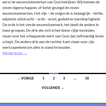
eerst de wezenskenmerken van God bekijken. Wij kennen de
zeven eigenschappen, of beter gezegd de zeven
wezenskenmerken. Het zijn – de volgorde is belangrijk – liefde,
wijsheid, wilskracht – orde – ernst, geduld en barmhartigheid.
De orde is het vierde wezenskenmerk; het deelt de andere in
twee groepen. De drie die zich in het linker rijtje bevinden,
staan voor het scheppende werk van God, dat zelfstandig leven
schept. De andere drie aan de rechter kant staan voor zijn
werkzaamheid om alles in stand te houden.
Verder lezen
→
Bericht
← VORIGE
1
2
3
…
10
navigatie
VOLGENDE →