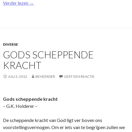
Verder lezen
→
DIVERSE
GODS SCHEPPENDE
KRACHT
JULI 3, 2012
BEHEERDER
GEEF EEN REACTIE
Gods scheppende kracht
– G.K. Holderer –
De scheppende kracht van God ligt ver boven o­ns
voorstellingsvermogen. Om er iets van te begrijpen zullen we