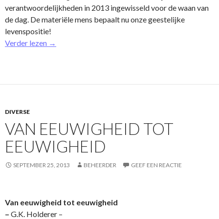
verantwoordelijkheden in 2013 ingewisseld voor de waan van
de dag. De materiële mens bepaalt nu o­nze geestelijke
levenspositie!
Verder lezen
→
DIVERSE
VAN EEUWIGHEID TOT
EEUWIGHEID
SEPTEMBER 25, 2013
BEHEERDER
GEEF EEN REACTIE
Van eeuwigheid tot eeuwigheid
–
G.K. Holderer –