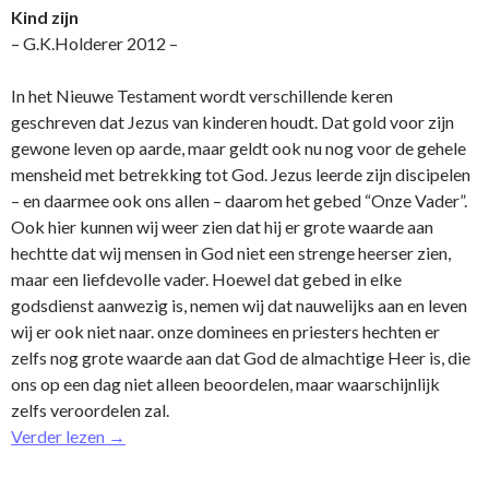
Kind zijn
– G.K.Holderer 2012 –
In het Nieuwe Testament wordt verschillende keren
geschreven dat Jezus van kinderen houdt. Dat gold voor zijn
gewone leven op aarde, maar geldt ook nu nog voor de gehele
mensheid met betrekking tot God. Jezus leerde zijn discipelen
– en daarmee ook o­ns allen – daarom het gebed “Onze Vader”.
Ook hier kunnen wij weer zien dat hij er grote waarde aan
hechtte dat wij mensen in God niet een strenge heerser zien,
maar een liefdevolle vader. Hoewel dat gebed in elke
godsdienst aanwezig is, nemen wij dat nauwelijks aan en leven
wij er ook niet naar. o­nze dominees en priesters hechten er
zelfs nog grote waarde aan dat God de almachtige Heer is, die
o­ns op een dag niet alleen beoordelen, maar waarschijnlijk
zelfs veroordelen zal.
Verder lezen
→