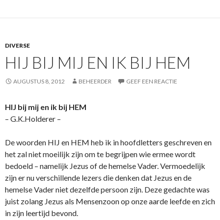
DIVERSE
HIJ BIJ MIJ EN IK BIJ HEM
AUGUSTUS 8, 2012
BEHEERDER
GEEF EEN REACTIE
HIJ bij mij en ik bij HEM
– G.K.Holderer –
De woorden HIJ en HEM heb ik in hoofdletters geschreven en
het zal niet moeilijk zijn om te begrijpen wie ermee wordt
bedoeld – namelijk Jezus of de hemelse Vader. Vermoedelijk
zijn er nu verschillende lezers die denken dat Jezus en de
hemelse Vader niet dezelfde persoon zijn. Deze gedachte was
juist zolang Jezus als Mensenzoon op o­nze aarde leefde en zich
in zijn leertijd bevond.