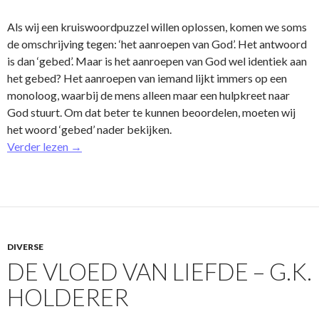
Als wij een kruiswoordpuzzel willen oplossen, komen we soms
de omschrijving tegen: ‘het aanroepen van God’. Het antwoord
is dan ‘gebed’. Maar is het aanroepen van God wel identiek aan
het gebed? Het aanroepen van iemand lijkt immers op een
monoloog, waarbij de mens alleen maar een hulpkreet naar
God stuurt. Om dat beter te kunnen beoordelen, moeten wij
het woord ‘gebed’ nader bekijken.
Verder lezen
→
DIVERSE
DE VLOED VAN LIEFDE – G.K.
HOLDERER